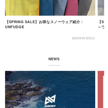
【SPRING SALE】お得なスノーウェア紹介：
【SP
UNFUDGE
～ウ
2026年05月05日
NEWS