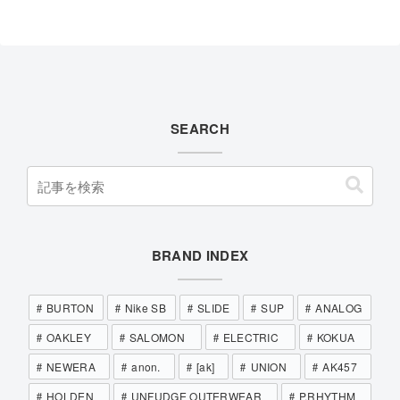
SEARCH
BRAND INDEX
BURTON
Nike SB
SLIDE
SUP
ANALOG
OAKLEY
SALOMON
ELECTRIC
KOKUA
NEWERA
anon.
[ak]
UNION
AK457
HOLDEN
UNFUDGE OUTERWEAR
P.RHYTHM