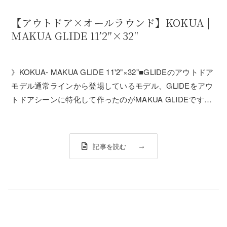
【アウトドア×オールラウンド】KOKUA |
MAKUA GLIDE 11’2″×32″
》KOKUA- MAKUA GLIDE 11'2"×32"■GLIDEのアウトドア
モデル通常ラインから登場しているモデル、GLIDEをアウ
トドアシーンに特化して作ったのがMAKUA GLIDEです。
（左：GLIDE | 右：MAKUA GLIDE）ノーズの細身なシェ
イプはそのままに、ウエスト部分を2...
記事を読む