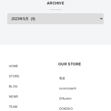
ARCHIVE
OUR STORE
HOME
STORE
着楽
BLOG
cocorozashi
NEWS
Diffusion
TEAM
DOKODO