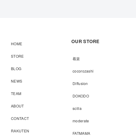
OUR STORE
HOME
STORE
着楽
BLOG
cocorozashi
NEWS
Diffusion
TEAM
DOKODO
ABOUT
scilla
CONTACT
moderate
RAKUTEN
FATMAMA