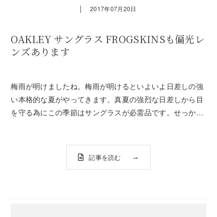
｜
2017年07月20日
OAKLEY サングラス FROGSKINSも偏光レ
ンズあります
梅雨が明けましたね。梅雨が明けるといよいよ日差しの強
い本格的な夏がやってきます。真夏の強烈な日差しから目
を守る為にこの季節はサングラスが必需品です。せっかく
なら普通のサングラスよりも断然見やすい偏光レンズの
OAKLEY FROGSKINSはいかがですか？？OAKLEY
FROGSKINS PO BL...
記事を読む