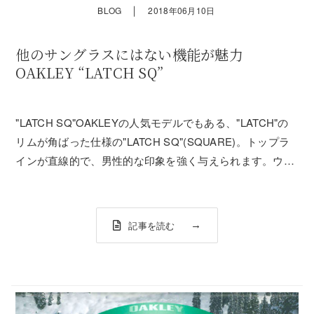
｜
BLOG
2018年06月10日
他のサングラスにはない機能が魅力
OAKLEY “LATCH SQ”
"LATCH SQ"OAKLEYの人気モデルでもある、"LATCH"の
リムが角ばった仕様の"LATCH SQ"(SQUARE)。トップラ
インが直線的で、男性的な印象を強く与えられます。ウェ
リントン型に近い形は存在感があり、個性的。日本人のホ
リの浅い顔立ちにもよく合い、しかもアジアンフィット。
付け心地...
記事を読む