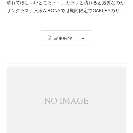
晴れてほしいいところ・・。カラッと晴れると必要なのが
サングラス。只今A-BONYでは期間限定でOAKLEYのサン
グラスも店頭にてセール価格にて販売中。FROGSKINSも
セール価格となってますよ。POLISHED BLACK /
BLACK IRI...
記事を読む