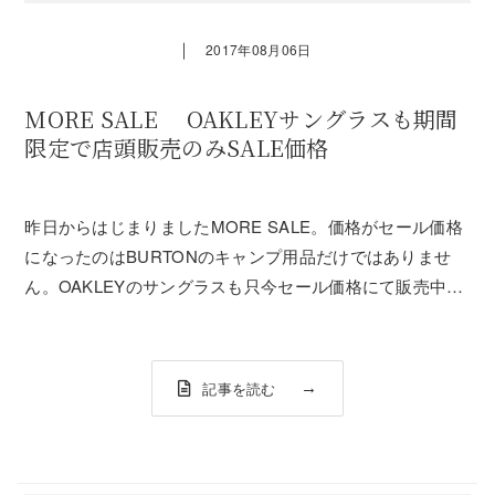
｜
2017年08月06日
MORE SALE OAKLEYサングラスも期間
限定で店頭販売のみSALE価格
昨日からはじまりましたMORE SALE。価格がセール価格
になったのはBURTONのキャンプ用品だけではありませ
ん。OAKLEYのサングラスも只今セール価格にて販売中で
す。FROGSKINSLATCH / LATCH SQFROGSKINS、
LATCH、LATCH SQの3型が9月3日まで期間限定で...
記事を読む