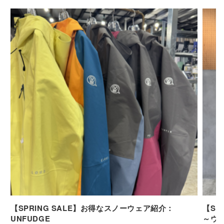
【SPRING SALE】お得なスノーウェア紹介：
【SP
UNFUDGE
～ウ