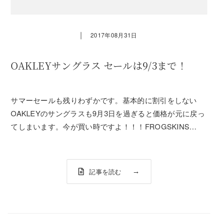
｜
2017年08月31日
OAKLEYサングラス セールは9/3まで！
サマーセールも残りわずかです。基本的に割引をしない
OAKLEYのサングラスも9月3日を過ぎると価格が元に戻っ
てしまいます。今が買い時ですよ！！！FROGSKINS
HIGH GRADE COLLECTION TOBACCO / DK BRONZE
定価￥18,000（税別） → SALE価格￥14,...
記事を読む