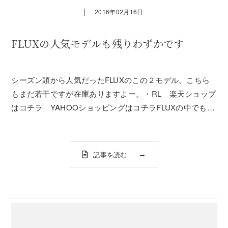
｜
2016年02月16日
FLUXの人気モデルも残りわずかです
シーズン頭から人気だったFLUXのこの２モデル。こちら
もまだ若干ですが在庫ありますよー。・RL 楽天ショップ
はコチラ YAHOOショッピングはコチラFLUXの中でもハ
イバック、ベースプレートの両方が柔らかいモデル。また
このRLはディスクがウレタンで出来ているので、ベースプ
レートまで非常に柔らかい。と...
記事を読む