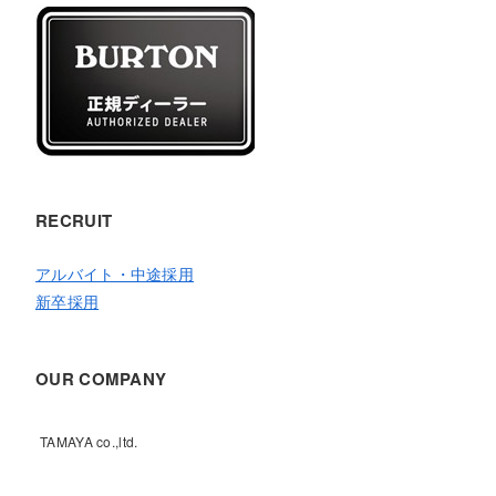
RECRUIT
アルバイト・中途採用
新卒採用
OUR COMPANY
TAMAYA co.,ltd.