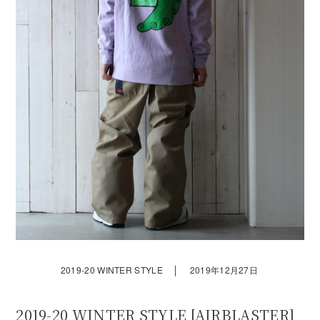
｜
2019-20 WINTER STYLE
2019年12月27日
2019-20 WINTER STYLE [AIRBLASTER]