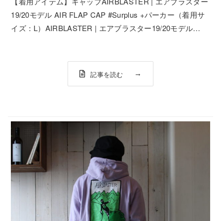
【着用アイテム】キャップAIRBLASTER | エアブラスター
19/20モデル AIR FLAP CAP #Surplus +パーカー（着用サ
イズ：L）AIRBLASTER | エアブラスター19/20モデル
WARBINGTON PULLOVER HOODY #White +パンツ（着
用サイズ：...
記事を読む