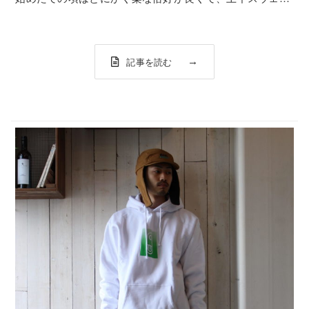
トのヤンキースタイルで行っていました、、、。そこから
徐々に『あれ？もしかしてこの格好ダサくね？』と思い始
めて、【スノーボードは家を出てから家に帰...
記事を読む