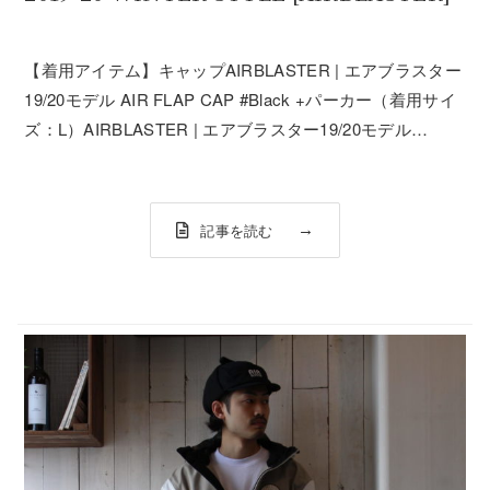
【着用アイテム】キャップAIRBLASTER | エアブラスター
19/20モデル AIR FLAP CAP #Black +パーカー（着用サイ
ズ：L）AIRBLASTER | エアブラスター19/20モデル
WARBINGTON PULLOVER HOODY #Purple +パンツ（着
用サイズ：M...
記事を読む