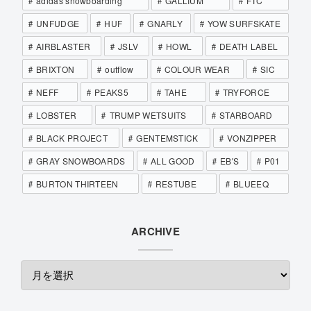
adidas snowboarding
GALLIUM
FTC
UNFUDGE
HUF
GNARLY
YOW SURFSKATE
AIRBLASTER
JSLV
HOWL
DEATH LABEL
BRIXTON
outflow
COLOUR WEAR
SIC
NEFF
PEAKS5
TAHE
TRYFORCE
LOBSTER
TRUMP WETSUITS
STARBOARD
BLACK PROJECT
GENTEMSTICK
VONZIPPER
GRAY SNOWBOARDS
ALL GOOD
EB'S
P01
BURTON THIRTEEN
RESTUBE
BLUEEQ
ARCHIVE