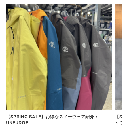
【SPRING SALE】お得なスノーウェア紹介：
【SP
UNFUDGE
～ウ