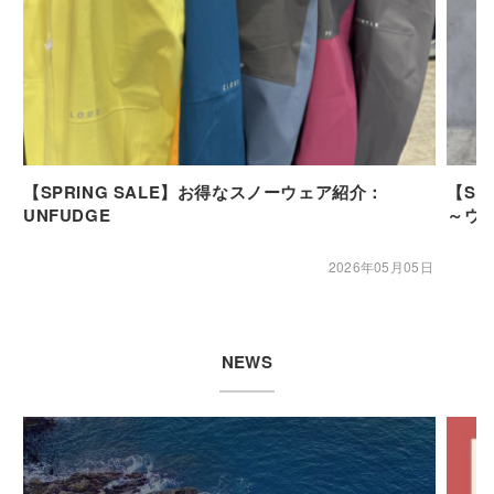
【SPRING SALE】お得なスノーウェア紹介：
【SP
UNFUDGE
～ウ
2026年05月05日
NEWS