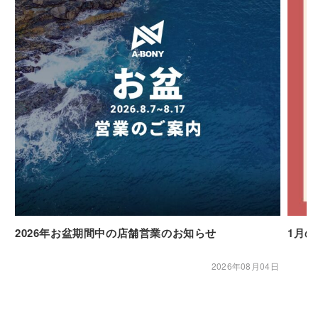
2026年お盆期間中の店舗営業のお知らせ
1月
2026年08月04日