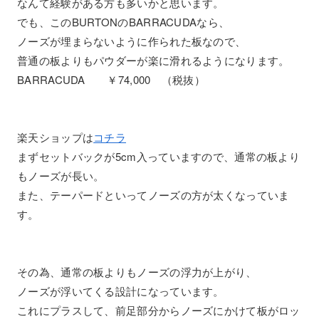
なんて経験がある方も多いかと思います。
でも、このBURTONのBARRACUDAなら、
ノーズが埋まらないように作られた板なので、
普通の板よりもパウダーが楽に滑れるようになります。
BARRACUDA ￥74,000 （税抜）
楽天ショップは
コチラ
まずセットバックが5cm入っていますので、通常の板より
もノーズが長い。
また、テーパードといってノーズの方が太くなっていま
す。
その為、通常の板よりもノーズの浮力が上がり、
ノーズが浮いてくる設計になっています。
これにプラスして、前足部分からノーズにかけて板がロッ