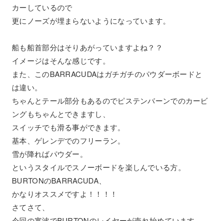
カーしているので
更にノーズが埋まらないようになっています。
船も船首部分はそりあがっていますよね？？
イメージはそんな感じです。
また、このBARRACUDAはガチガチのパウダーボードと
は違い。
ちゃんとテール部分もあるのでピステンバーンでのカービ
ングもちゃんとできますし、
スイッチでも滑る事ができます。
基本、ゲレンデでのフリーラン。
雪が降ればパウダー。
というスタイルでスノーボードを楽しんでいる方。
BURTONのBARRACUDA、
かなりオススメですよ！！！！
さてさて、
今回の寒波でBURTONのレイヤーが売れ始めています。