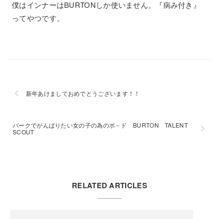
僕はインナーはBURTONしか使いません。『病み付き』
ってやつです。
新年あけましておめでとうございます！！
パークでがんばりたい女の子の為のボ－ド BURTON TALENT
SCOUT
RELATED ARTICLES