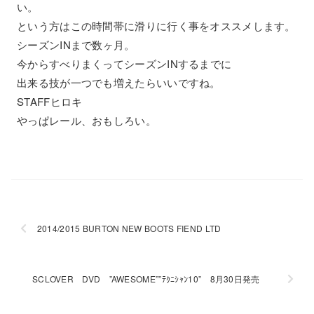
い。
という方はこの時間帯に滑りに行く事をオススメします。
シーズンINまで数ヶ月。
今からすべりまくってシーズンINするまでに
出来る技が一つでも増えたらいいですね。
STAFFヒロキ
やっぱレール、おもしろい。
2014/2015 BURTON NEW BOOTS FIEND LTD
SCLOVER DVD ”AWESOME””ﾃｸﾆｼｬﾝ10” 8月30日発売