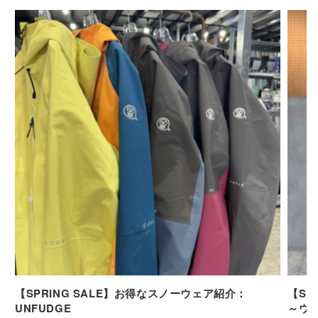
【SPRING SALE】お得なスノーウェア紹介：
【SP
UNFUDGE
～ウ