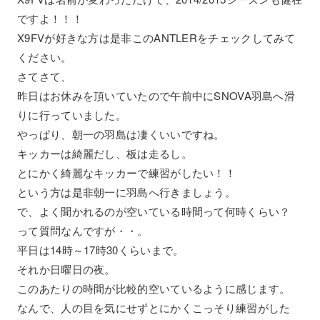
ですよ！！！
X9FVが好きな方は是非このANTLERをチェックしてみて
ください。
さてさて、
昨日はお休みを頂いていたので午前中にSNOVA羽島へ滑
りに行っていました。
やっぱり、朝一の羽島は凄くいいですね。
キッカーは綺麗だし、板は走るし。
とにかく綺麗なキッカーで練習がしたい！！
という方は是非朝一に羽島へ行きましょう。
で、よく聞かれるのが空いている時間って何時くらい？
って質問なんですが・・。
平日は14時～17時30くらいまで。
それか日曜日の夜。
このあたりの時間が比較的空いているように感じます。
なんで、人の目を気にせずとにかくこっそり練習がした