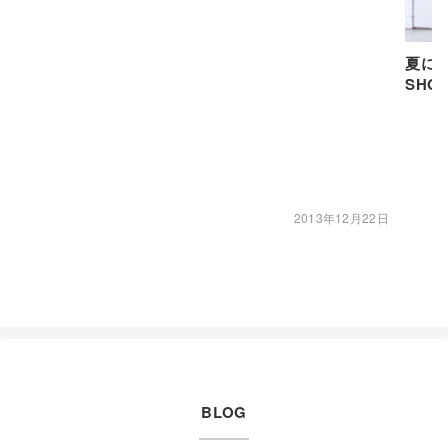
夏に1本は
SHO
2013年12月22日
BLOG