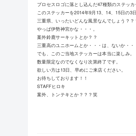
プロセスロゴに落とし込んだ47種類のステッ
このステッカーを2014年9月13、14、15日
三重県、いったいどんな風景なんでしょう？？
やっぱ伊勢神宮かな・・・。
案外鈴鹿サーキットとか？？
三重高のユニホームとか・・・は、ないか・・
でも、このご当地ステッカーは本当に楽しみ。
数量限定なのでなくなり次第終了です。
欲しい方は13日、早めにご来店ください。
お待ちしております！！
STAFFヒロキ
案外、トンテキとか？？？笑