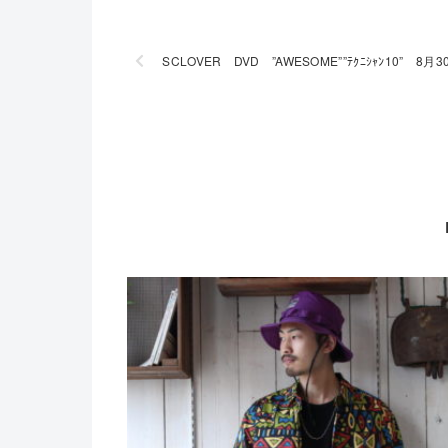
SCLOVER DVD ”AWESOME””ﾃｸﾆｼｬﾝ10”