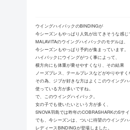
ウイングハイバックのBINDINGが
今シーズンもやっぱり人気が出てきそうな感じ
MALAVITAのウイングハイバックのモデルは、
今シーズンもやっぱり予約が集まっています。
ハイバックにウイングがつく事によって、
横方向にも体重が乗せやすくなり、その結果
ノーズプレス、テールプレスなどがやりやすく
その為、ジブが好きな方はよくこのウイングハ
使っている方が多いですね。
で、このウイングハイバック。
女の子でも使いたいという方が多く、
SNOVA羽島では昨年のCOBRASHARKの
でも、今シーズンは、ついに待望のウイングハ
レディースBINDINGが登場しました。