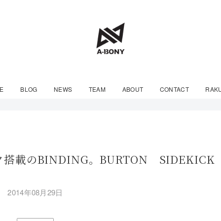
E
BLOG
NEWS
TEAM
ABOUT
CONTACT
RAK
のBINDING。BURTON SIDEKICK
2014年08月29日