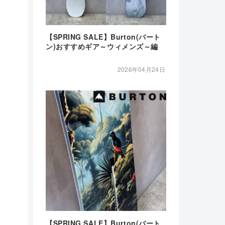
【SPRING SALE】Burton(バート
ン)おすすめギア～ウィメンズ～編
2026年04月24日
【SPRING SALE】Burton(バート