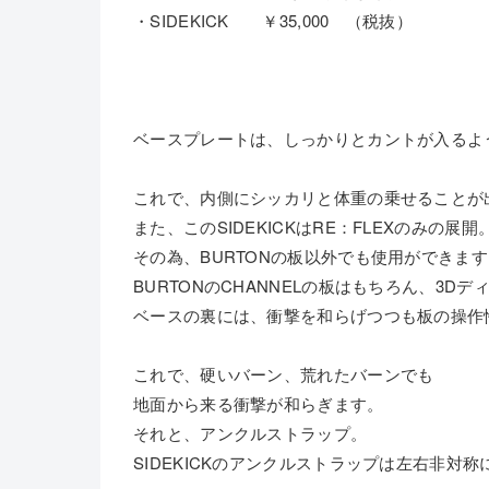
・SIDEKICK ￥35,000 （税抜）
ベースプレートは、しっかりとカントが入るよ
これで、内側にシッカリと体重の乗せることが
また、このSIDEKICKはRE：FLEXのみの展開
その為、BURTONの板以外でも使用ができま
BURTONのCHANNELの板はもちろん、3D
ベースの裏には、衝撃を和らげつつも板の操作
これで、硬いバーン、荒れたバーンでも
地面から来る衝撃が和らぎます。
それと、アンクルストラップ。
SIDEKICKのアンクルストラップは左右非対