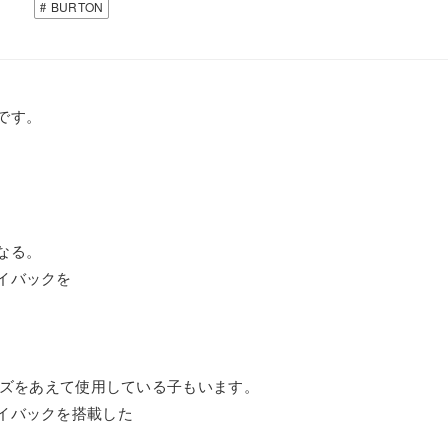
BURTON
です。
なる。
イバックを
Sサイズをあえて使用している子もいます。
イバックを搭載した