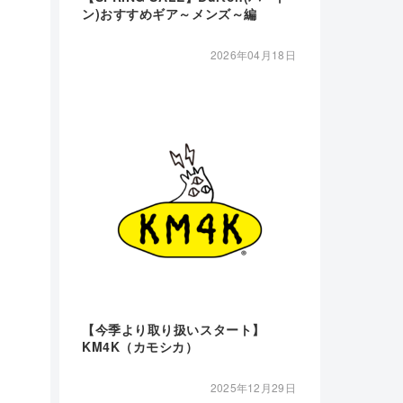
ン)おすすめギア～メンズ～編
2026年04月18日
【今季より取り扱いスタート】
KM4K（カモシカ）
2025年12月29日