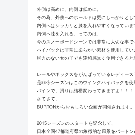
外側は高めに、内側は低めに。
その為、外側へのホールドは更にしっかりとし
内側へはシッカリと膝を入れやすくなっていま
内側へ膝を入れる。ってのは、
今のスノーボードシーンでは非常に大切な事で
ハイバックは非常に柔らかい素材を使用してい
脚力のない女の子でも違和感無く使用できると
レールやボックスをがんばっているレディース
是非今シーズンはこのウイングハイバックを使
バインで、滑りは結構変わってきますよ！！！
さてさて、
BURTONからおもしろい企画が開催されます。
2015シーズンのスタートを記念して、
日本全国47都道府県の象徴的な風景をバートン