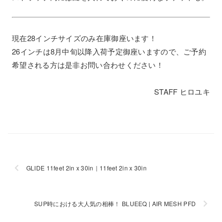
現在28インチサイズのみ在庫御座います！
26インチは8月中旬以降入荷予定御座いますので、ご予約
希望される方は是非お問い合わせください！
STAFF ヒロユキ
GLIDE 11feet 2in x 30in｜11feet 2in x 30in
SUP時における大人気の相棒！ BLUEEQ | AIR MESH PFD