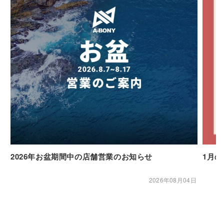
2026年お盆期間中の店舗営業のお知らせ
1月
2026年08月04日