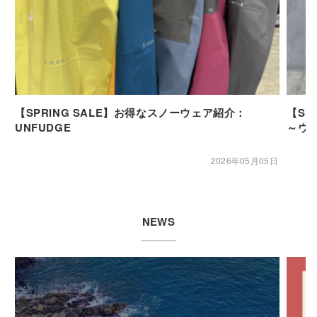
【SPRING SALE】お得なスノーウェア紹介：
【SP
UNFUDGE
～ウ
2026年05月05日
NEWS