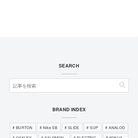
SEARCH
BRAND INDEX
BURTON
Nike SB
SLIDE
SUP
ANALOG
OAKLEY
SALOMON
ELECTRIC
KOKUA