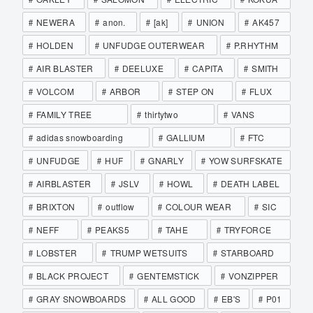
NEWERA
anon.
[ak]
UNION
AK457
HOLDEN
UNFUDGE OUTERWEAR
P.RHYTHM
AIR BLASTER
DEELUXE
CAPITA
SMITH
VOLCOM
ARBOR
STEP ON
FLUX
FAMILY TREE
thirtytwo
VANS
adidas snowboarding
GALLIUM
FTC
UNFUDGE
HUF
GNARLY
YOW SURFSKATE
AIRBLASTER
JSLV
HOWL
DEATH LABEL
BRIXTON
outflow
COLOUR WEAR
SIC
NEFF
PEAKS5
TAHE
TRYFORCE
LOBSTER
TRUMP WETSUITS
STARBOARD
BLACK PROJECT
GENTEMSTICK
VONZIPPER
GRAY SNOWBOARDS
ALL GOOD
EB'S
P01