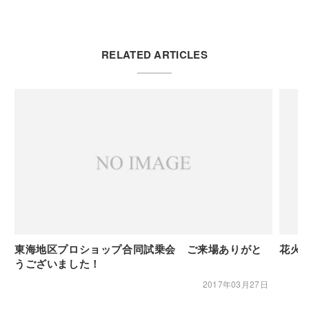
RELATED ARTICLES
東海地区プロショップ合同試乗会 ご来場ありがと
花火大
うございました！
2017年03月27日