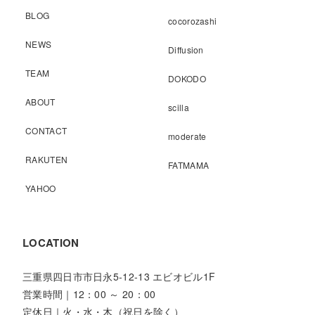
BLOG
cocorozashi
NEWS
Diffusion
TEAM
DOKODO
ABOUT
scilla
CONTACT
moderate
RAKUTEN
FATMAMA
YAHOO
LOCATION
三重県四日市市日永5-12-13 エビオビル1F
営業時間｜12：00 ～ 20：00
定休日｜火・水・木（祝日を除く）