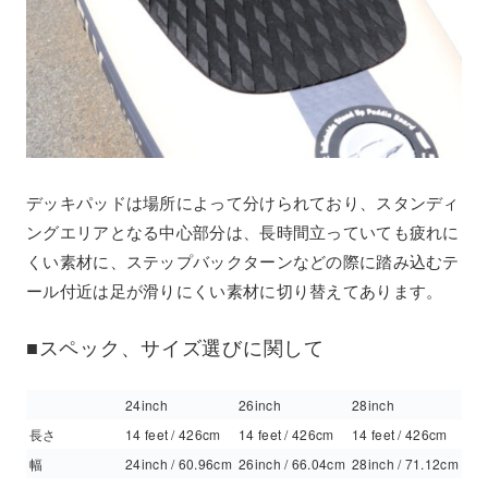
デッキパッドは場所によって分けられており、スタンディ
ングエリアとなる中心部分は、長時間立っていても疲れに
くい素材に、ステップバックターンなどの際に踏み込むテ
ール付近は足が滑りにくい素材に切り替えてあります。
■スペック、サイズ選びに関して
24inch
26inch
28inch
長さ
14 feet / 426cm
14 feet / 426cm
14 feet / 426cm
幅
24inch / 60.96cm
26inch / 66.04cm
28inch / 71.12cm