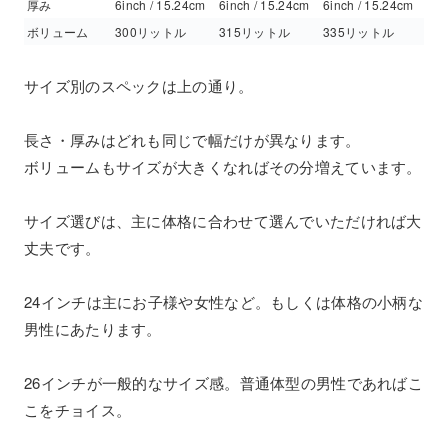
厚み
6inch / 15.24cm
6inch / 15.24cm
6inch / 15.24cm
ボリューム
300リットル
315リットル
335リットル
サイズ別のスペックは上の通り。
長さ・厚みはどれも同じで幅だけが異なります。
ボリュームもサイズが大きくなればその分増えています。
サイズ選びは、主に体格に合わせて選んでいただければ大
丈夫です。
24インチは主にお子様や女性など。もしくは体格の小柄な
男性にあたります。
26インチが一般的なサイズ感。普通体型の男性であればこ
こをチョイス。