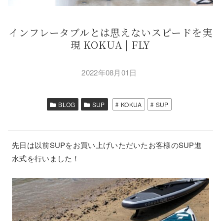
インフレータブルとは思えないスピードを実
現 KOKUA | FLY
2022年08月01日
BLOG
SUP
KOKUA
SUP
先日は以前SUPをお買い上げいただいたお客様のSUP進
水式を行いました！