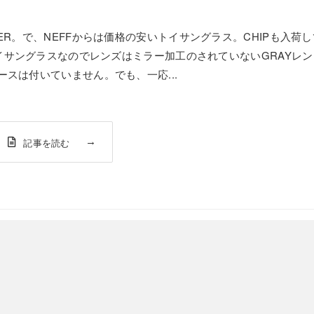
ER。で、NEFFからは価格の安いトイサングラス。CHIPも入荷し
トイサングラスなのでレンズはミラー加工のされていないGRAYレン
ースは付いていません。でも、一応...
記事を読む