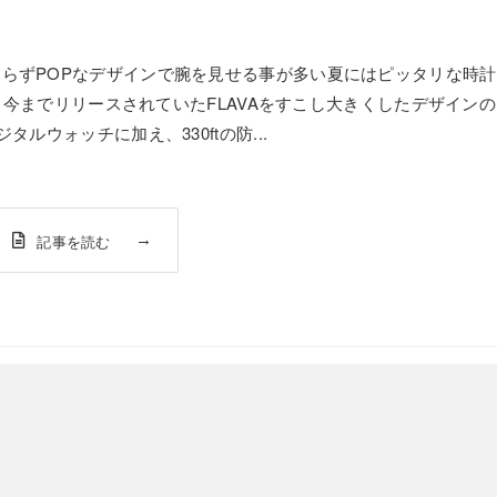
わらずPOPなデザインで腕を見せる事が多い夏にはピッタリな時計
抜）今までリリースされていたFLAVAをすこし大きくしたデザインの
タルウォッチに加え、330ftの防...
記事を読む