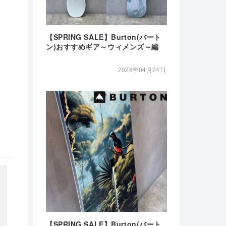
【SPRING SALE】Burton(バート
ン)おすすめギア～ウィメンズ～編
2026年04月24日
【SPRING SALE】Burton(バート