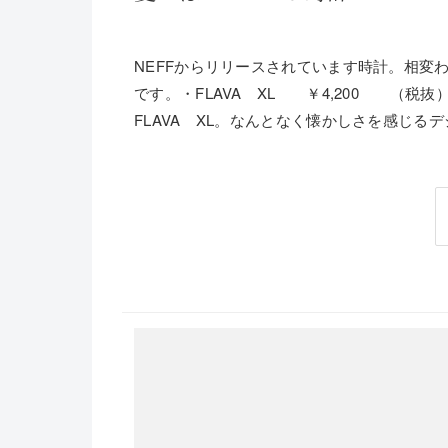
NEFFからリリースされています時計。相変
です。・FLAVA XL ￥4,200 （税
FLAVA XL。なんとなく懐かしさを感じるデジ