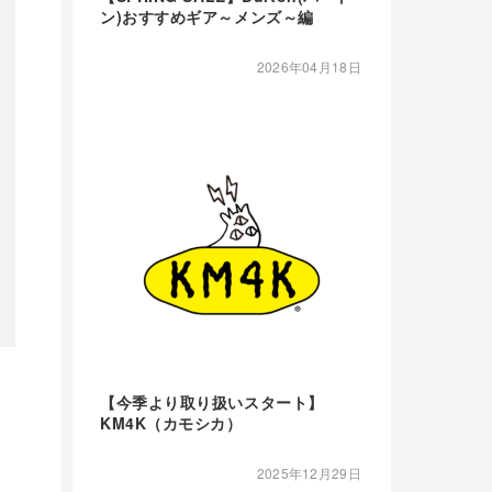
ン)おすすめギア～メンズ～編
2026年04月18日
【今季より取り扱いスタート】
KM4K（カモシカ）
2025年12月29日