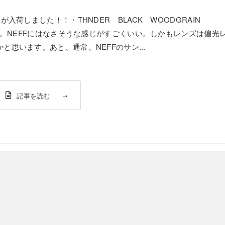
が入荷しました！！・THNDER BLACK WOODGRAIN
す。NEFFにはなさそうな感じがすごくいい。しかもレンズは偏光
思います。あと、通常、NEFFのサン...
記事を読む