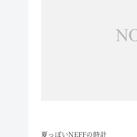
夏っぽいNEFFの時計