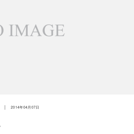
｜
2014年04月07日
P