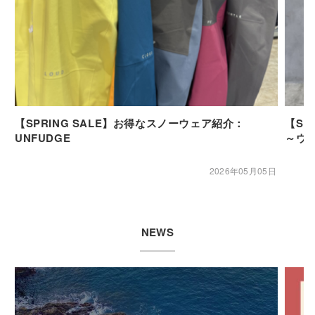
【SPRING SALE】お得なスノーウェア紹介：
【SP
UNFUDGE
～ウ
2026年05月05日
NEWS