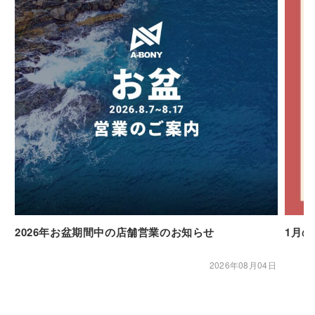
2026年お盆期間中の店舗営業のお知らせ
1月
2026年08月04日