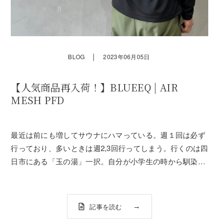
｜
BLOG
2023年06月05日
【人気商品再入荷！】BLUEEQ | AIR
MESH PFD
最近は前にも増してサウナにハマっている。週１回は必ず
行っており、多いときは週2,3回行ってしまう。行くのは四
日市にある「玉の湯」一択。自分が小学生の時から馴染み
のある昔ながらの銭湯。ここの高温サウナに慣れると、他
のサウナには行けなくなってしまった。いつも行くのは1
階の銭湯の中にあるサウナ。ただ、ここ...
記事を読む