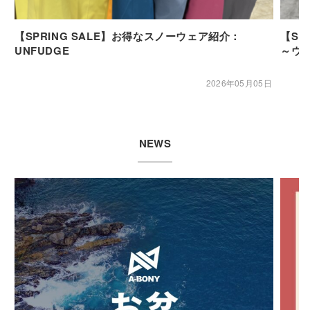
【SPRING SALE】お得なスノーウェア紹介：
【SP
UNFUDGE
～ウ
2026年05月05日
NEWS