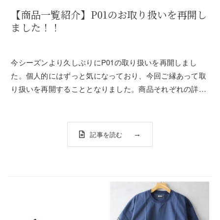
【商品一覧紹介】P01のお取り扱いを再開し
ました！！
今シーズンより久しぶりにP01の取り扱いを再開しまし
た。個人的にはずっと気になっており、今回ご縁あって取
り扱いを再開することとなりました。商品それぞれの詳し
い紹介はまた後日にして、今回は今季入荷してきた商品一
覧をお見せ致します！■P01とは？この投稿をInstagramで
見るplaydesign_o...
記事を読む