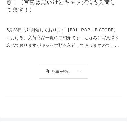
覧！（写真は無いけどキャップ類も入荷し
てます！）
5月28日より開催しております【P01 | POP UP STORE】
における、入荷商品一覧のご紹介です！ちなみに写真撮り
忘れておりますがキャップ類も入荷しておりますので、そ
ちらも合わせてご検討ください！■TOPS"MINAMI GIRL
TEE""PLAYER MESH TEE"この中で唯一素材に...
記事を読む