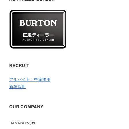
RECRUIT
アルバイト・中途採用
新卒採用
OUR COMPANY
TAMAYA co.,ltd.