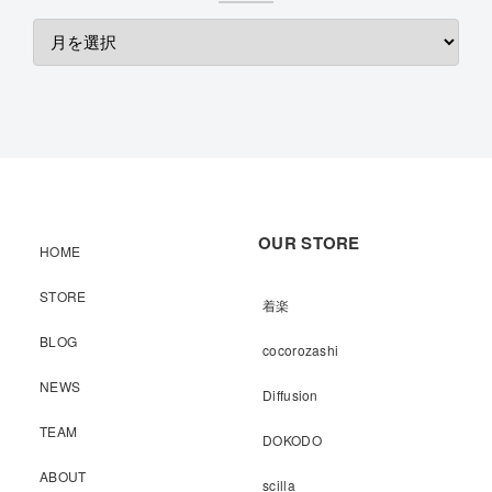
OUR STORE
HOME
STORE
着楽
BLOG
cocorozashi
NEWS
Diffusion
TEAM
DOKODO
ABOUT
scilla