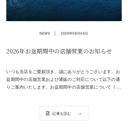
｜
NEWS
2026年08月04日
2026年お盆期間中の店舗営業のお知らせ
いつも当店をご愛顧頂き、誠にありがとうございます。お
盆期間中の店舗営業および通販のご対応について以下の通
りご案内いたします。お盆期間中の店舗営業について《 営
業日 》8月7日（金）～ 8月11日（祝・火）8月13日（木）
～ 8月17日（月）12：00 ～ 20：00※特別営業※8月11日
（火）・8月...
記事を読む