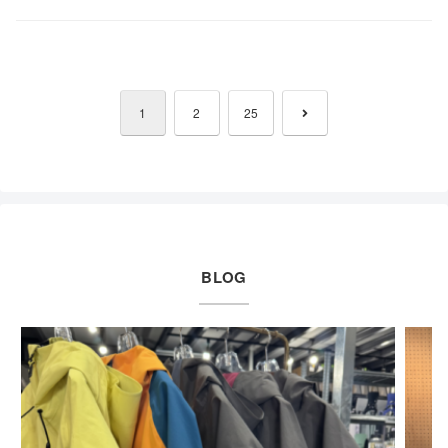
次
1
2
25
へ
BLOG