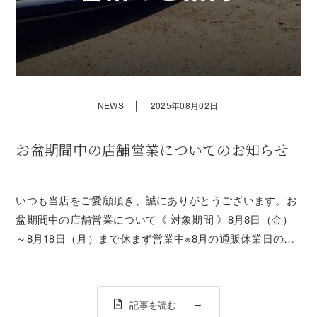
｜
NEWS
2025年08月02日
お盆期間中の店舗営業についてのお知らせ
いつも当店をご愛顧頂き、誠にありがとうございます。お
盆期間中の店舗営業について《 対象期間 》8月8日（金）
～8月18日（月）まで休まず営業中※8月の通販休業日のご
案内※原則、水・日曜は通販休業日とさせていただきま
す。8/11(月・祝)～8/16(土)の期間は、水曜も休まず受注・
出荷致します。（恐れ...
記事を読む