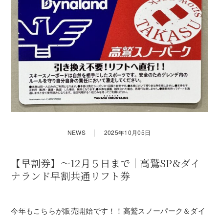
｜
NEWS
2025年10月05日
【早割券】～12月５日まで｜高鷲SP&ダイ
ナランド早割共通リフト券
今年もこちらが販売開始です！！高鷲スノーパーク＆ダイ