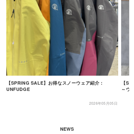
【SPRING SALE】お得なスノーウェア紹介：
【SP
UNFUDGE
～ウ
2026年05月05日
NEWS