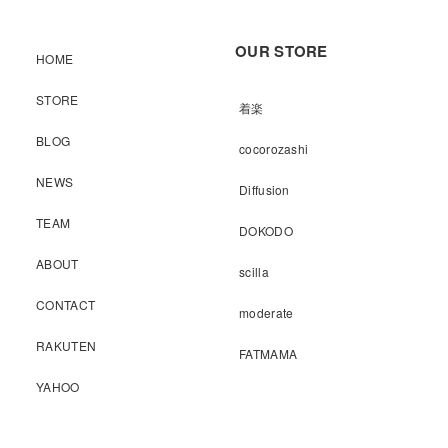
OUR STORE
HOME
STORE
着楽
BLOG
cocorozashi
NEWS
Diffusion
TEAM
DOKODO
ABOUT
scilla
CONTACT
moderate
RAKUTEN
FATMAMA
YAHOO