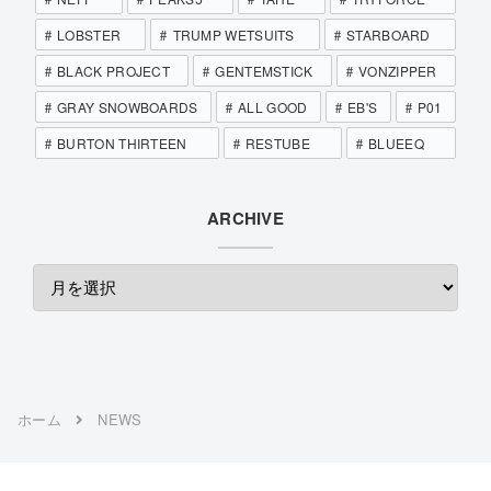
LOBSTER
TRUMP WETSUITS
STARBOARD
BLACK PROJECT
GENTEMSTICK
VONZIPPER
GRAY SNOWBOARDS
ALL GOOD
EB'S
P01
BURTON THIRTEEN
RESTUBE
BLUEEQ
ARCHIVE
ホーム
NEWS