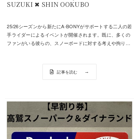
SUZUKI ✖︎ SHIN OOKUBO
25/26シーズンから新たにA-BONYがサポートする二人の若
手ライダーによるイベントが開催されます。既に、多くの
ファンがいる彼らの、スノーボードに対する考えや拘り等
が実際に聞けるチャンス。また、彼らは『TWO AND
TWO』ブランドもスタートしますので、そちらも店頭でチ
ェック出来ます！シーズン前...
記事を読む