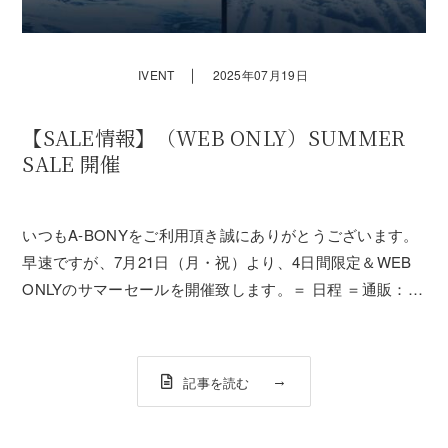
｜
IVENT
2025年07月19日
【SALE情報】（WEB ONLY）SUMMER
SALE 開催
いつもA-BONYをご利用頂き誠にありがとうございます。
早速ですが、7月21日（月・祝）より、4日間限定＆WEB
ONLYのサマーセールを開催致します。＝ 日程 ＝通販：
2025年7月21日（月・祝）20:00～7月24日（木）23:59＝
内容 ＝★サップアイテム MAX60%OFF！★スノーボー...
記事を読む