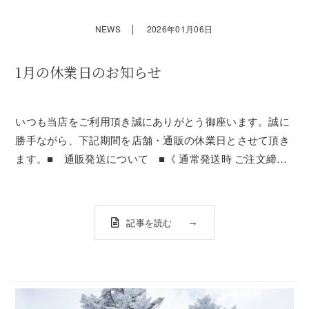
｜
NEWS
2026年01月06日
1月の休業日のお知らせ
いつも当店をご利用頂き誠にありがとう御座います。誠に
勝手ながら、下記期間を店舗・通販の休業日とさせて頂き
ます。■ 通販発送について ■《 通常発送時 ご注文締切
》AM 10時までのご注文(ご決済・ご入金完了分)は当日発
送可能（※２）《 1月12日(月) ご注文締切 》1月12日
（月）AM 10時ま...
記事を読む