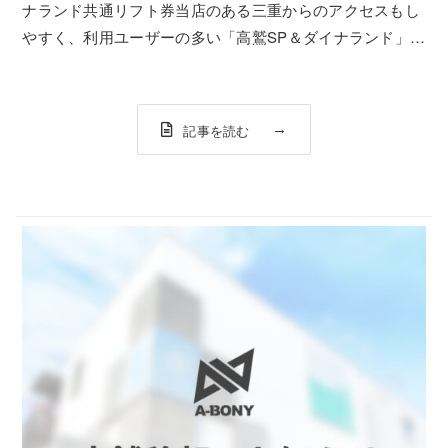
ナランド共通リフト券当店のある三重からのアクセスもし
やすく、利用ユーザーの多い「高鷲SP＆ダイナランド」の
1日共通リフト券を今年も販売させていただきます。お得
で当日のリフト券売り場の混雑も避けられるのでぜひご利
用してみてください。数に限りがあります...
記事を読む