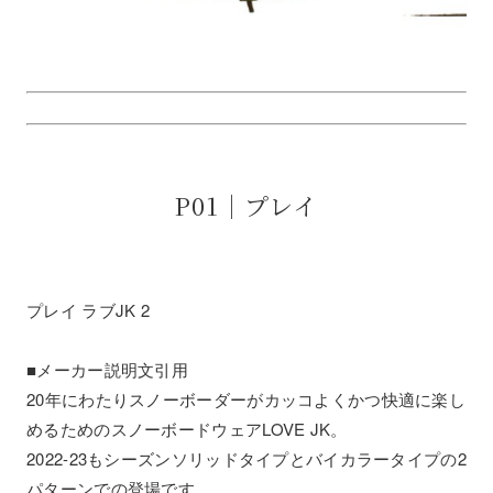
P01｜プレイ
プレイ ラブJK 2
■メーカー説明文引用
20年にわたりスノーボーダーがカッコよくかつ快適に楽し
めるためのスノーボードウェアLOVE JK。
2022-23もシーズンソリッドタイプとバイカラータイプの2
パターンでの登場です。