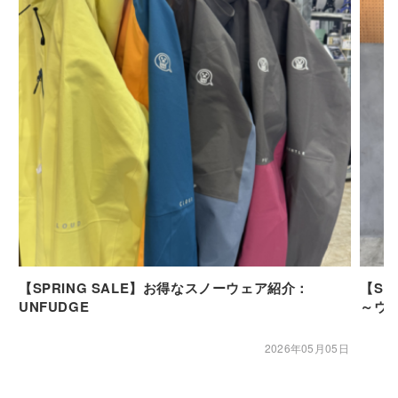
【SPRING SALE】お得なスノーウェア紹介：
【SP
UNFUDGE
～ウ
2026年05月05日