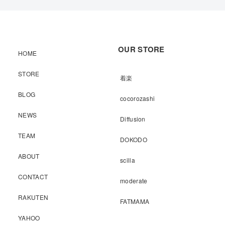
OUR STORE
HOME
STORE
着楽
BLOG
cocorozashi
NEWS
Diffusion
TEAM
DOKODO
ABOUT
scilla
CONTACT
moderate
RAKUTEN
FATMAMA
YAHOO