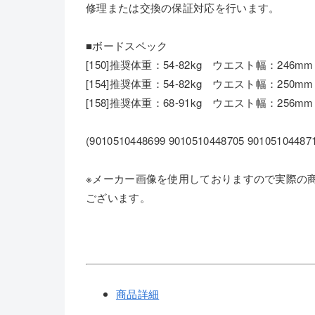
修理または交換の保証対応を行います。
■ボードスペック
[150]推奨体重：54-82kg ウエスト幅：246
[154]推奨体重：54-82kg ウエスト幅：250
[158]推奨体重：68-91kg ウエスト幅：25
(9010510448699 9010510448705 90105104487
※メーカー画像を使用しておりますので実際の
ございます。
商品詳細