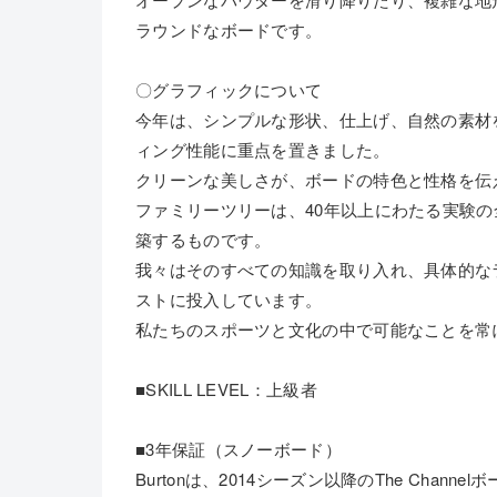
ラウンドなボードです。
〇グラフィックについて
今年は、シンプルな形状、仕上げ、自然の素材
ィング性能に重点を置きました。
クリーンな美しさが、ボードの特色と性格を伝
ファミリーツリーは、40年以上にわたる実験
築するものです。
我々はそのすべての知識を取り入れ、具体的な
ストに投入しています。
私たちのスポーツと文化の中で可能なことを常
■SKILL LEVEL：上級者
■3年保証（スノーボード）
Burtonは、2014シーズン以降のThe Ch