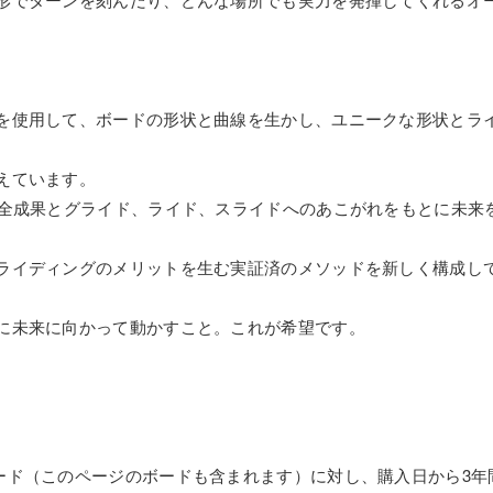
を使用して、ボードの形状と曲線を生かし、ユニークな形状とラ
えています。
の全成果とグライド、ライド、スライドへのあこがれをもとに未来
ライディングのメリットを生む実証済のメソッドを新しく構成し
に未来に向かって動かすこと。これが希望です。
annelボード（このページのボードも含まれます）に対し、購入日から3