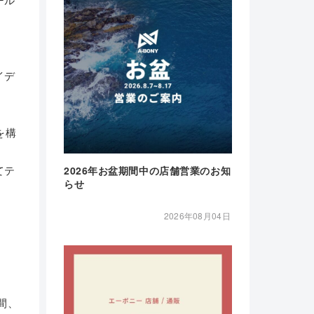
イデ
を構
てテ
2026年お盆期間中の店舗営業のお知
らせ
2026年08月04日
年間、