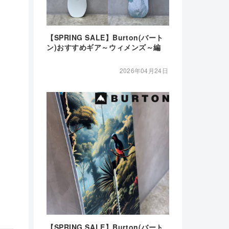
【SPRING SALE】Burton(バート
ン)おすすめギア～ウィメンズ～編
2026年04月24日
【SPRING SALE】Burton(バート