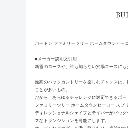
BU
バートン ファミリーツリー ホームタウンヒーロ
■メーカー説明文引用
新雪のコースや、誰も知らない穴場コースにも
最高のバックカントリーを楽しむチャンスは、
ことが多いもの。
だから、あらゆるチャレンジに対応できるボー
ファミリーツリー ホームタウンヒーロー ス
ディレクショナルシェイプとテイパーがパウダーでの
ズなトランジションを可能にします。
オープンなパウダーを滑り降りたり、複雑な地