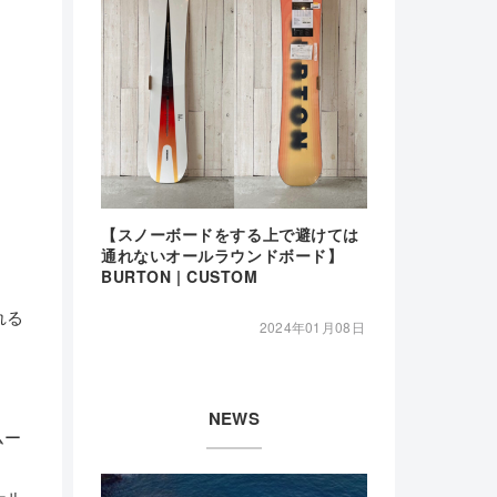
【スノーボードをする上で避けては
通れないオールラウンドボード】
BURTON | CUSTOM
れる
2024年01月08日
NEWS
ムー
ール