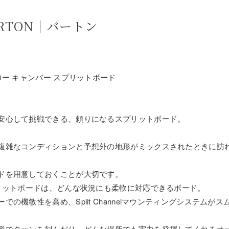
RTON｜バートン
ー キャンバー スプリットボード
安心して挑戦できる、頼りになるスプリットボード。
複雑なコンディションと予想外の地形がミックスされたときに訪
ドを用意しておくことが大切です。
プリットボードは、どんな状況にも柔軟に対応できるボード。
機敏性を高め、Split Channelマウンティングシステムがス
形でターンを刻んだり、どんな場所でも実力を発揮してくれるオ