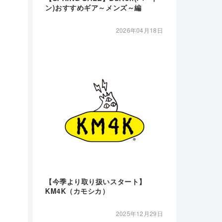
ン)おすすめギア～メンズ～編
2026年04月18日
【今季より取り扱いスタート】
KM4K（カモシカ）
2025年12月29日