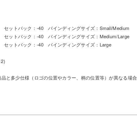
mm セットバック：-40 バインディングサイズ：Small/Medium
mm セットバック：-40 バインディングサイズ：Medium/Large
6mm セットバック：-40 バインディングサイズ：Large
12)
商品と多少仕様（ロゴの位置やカラー、柄の位置等）が異なる場