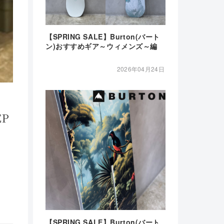
【SPRING SALE】Burton(バート
ン)おすすめギア～ウィメンズ～編
2026年04月24日
EP
【SPRING SALE】Burton(バート