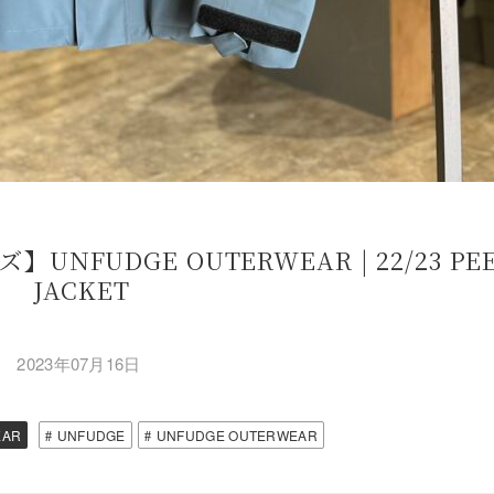
FUDGE OUTERWEAR | 22/23 PE
JACKET
2023年07月16日
EAR
UNFUDGE
UNFUDGE OUTERWEAR