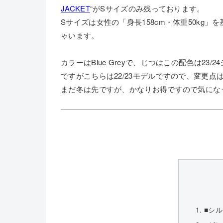
JACKET
“がSサイズのみ残っております。
Sサイズは女性の「身長158cm・体重50kg
ゃいます。
カラーはBlue Greyで、じつはこの配色は23
ですがこちらは22/23モデルですので、変更点
まだ冬は先ですが、かなりお得ですので気にな
■シ