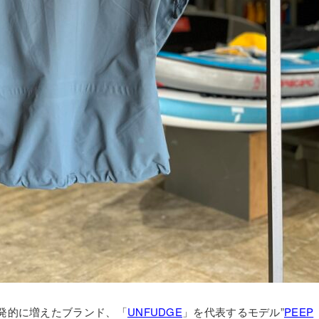
発的に増えたブランド、「
UNFUDGE
」を代表するモデル”
PEEP