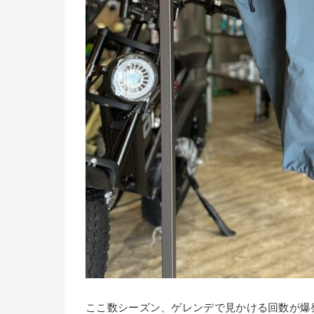
ここ数シーズン、ゲレンデで見かける回数が爆