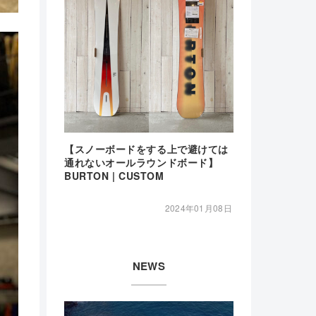
【スノーボードをする上で避けては
通れないオールラウンドボード】
BURTON | CUSTOM
2024年01月08日
NEWS