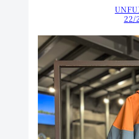
UNFU
22/