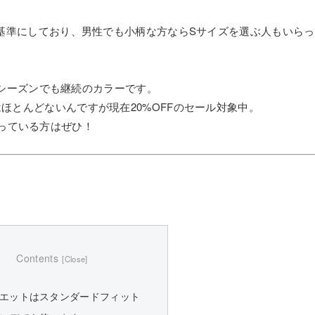
」を基準にしており、男性でも小柄な方ならSサイズを選ぶ人もいら
/24シーズンでも継続のカラーです。
はほとんどないんですが現在20%OFFのセール対象中。
っている方はぜひ！
Contents
ルエットはスタンダードフィット