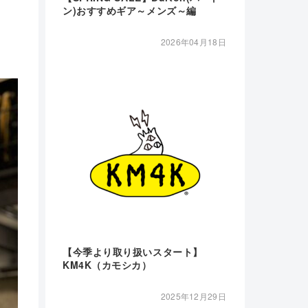
ン)おすすめギア～メンズ～編
2026年04月18日
【今季より取り扱いスタート】
KM4K（カモシカ）
2025年12月29日