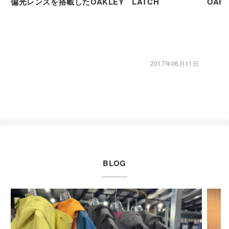
偏光レンズを搭載したOAKLEY LATCH
OAK
2017年06月11日
BLOG