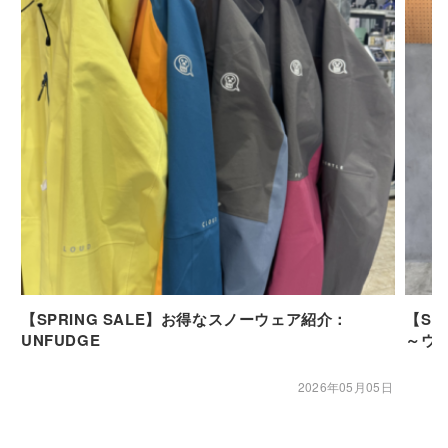
【SPRING SALE】お得なスノーウェア紹介：
【SP
UNFUDGE
～ウ
2026年05月05日