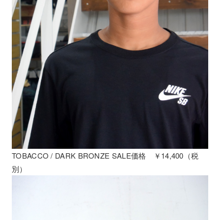
TOBACCO / DARK BRONZE SALE価格 ￥14,400（税
別）