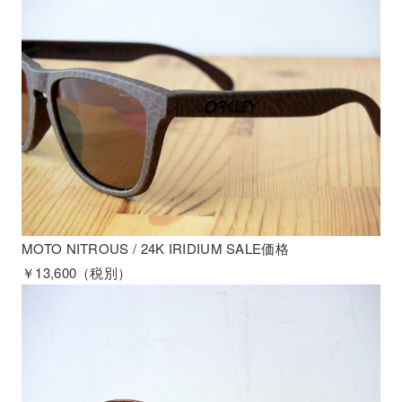
MOTO NITROUS / 24K IRIDIUM SALE価格
￥13,600（税別）