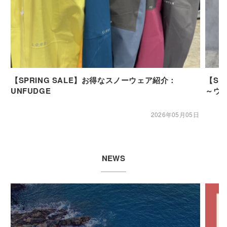
【SPRING SALE】お得なスノーウェア紹介：
【SP
UNFUDGE
～ウ
2026年05月05日
NEWS