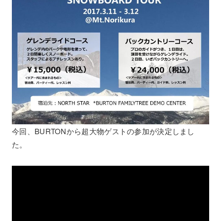
今回、BURTONから超大物ゲストの参加が決定しまし
た。