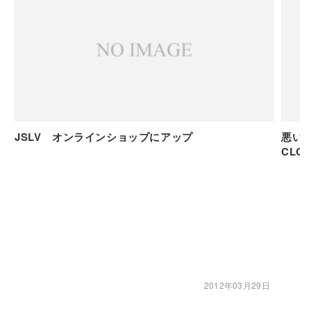
JSLV オンラインショップにアップ
悪い
CLO
2012年03月29日