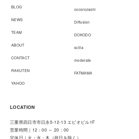
BLOG
cocorozashi
NEWS
Diffusion
TEAM
DOKODO
ABOUT
scilla
CONTACT
moderate
RAKUTEN
FATMAMA
YAHOO
LOCATION
三重県四日市市日永5-12-13 エビオビル1F
営業時間｜12：00 ～ 20：00
定休日｜火・水・木（祝日を除く）