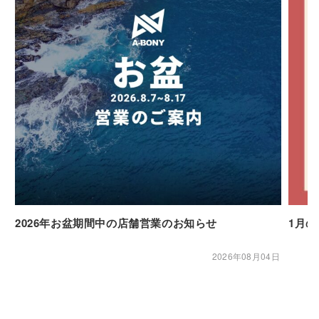
2026年お盆期間中の店舗営業のお知らせ
1月
2026年08月04日