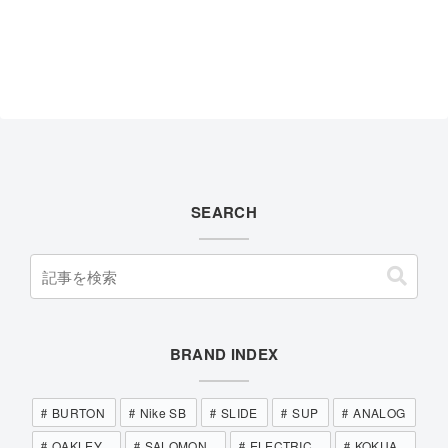
SEARCH
BRAND INDEX
BURTON
Nike SB
SLIDE
SUP
ANALOG
OAKLEY
SALOMON
ELECTRIC
KOKUA