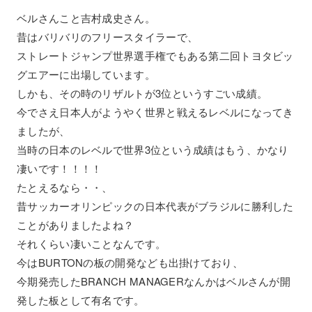
ベルさんこと吉村成史さん。
昔はバリバリのフリースタイラーで、
ストレートジャンプ世界選手権でもある第二回トヨタビッ
グエアーに出場しています。
しかも、その時のリザルトが3位というすごい成績。
今でさえ日本人がようやく世界と戦えるレベルになってき
ましたが、
当時の日本のレベルで世界3位という成績はもう、かなり
凄いです！！！！
たとえるなら・・、
昔サッカーオリンピックの日本代表がブラジルに勝利した
ことがありましたよね？
それくらい凄いことなんです。
今はBURTONの板の開発なども出掛けており、
今期発売したBRANCH MANAGERなんかはベルさんが開
発した板として有名です。