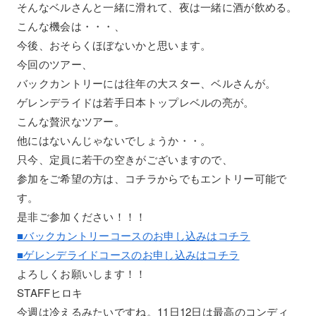
そんなベルさんと一緒に滑れて、夜は一緒に酒が飲める。
こんな機会は・・・、
今後、おそらくほぼないかと思います。
今回のツアー、
バックカントリーには往年の大スター、ベルさんが。
ゲレンデライドは若手日本トップレベルの亮が。
こんな贅沢なツアー。
他にはないんじゃないでしょうか・・。
只今、定員に若干の空きがございますので、
参加をご希望の方は、コチラからでもエントリー可能で
す。
是非ご参加ください！！！
■バックカントリーコースのお申し込みはコチラ
■ゲレンデライドコースのお申し込みはコチラ
よろしくお願いします！！
STAFFヒロキ
今週は冷えるみたいですね。11日12日は最高のコンディ