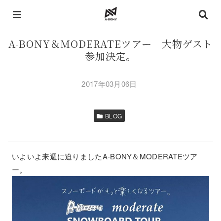
A-BONY＆MODERATEツアー 大物ゲスト
参加決定。
2017年03月06日
BLOG
いよいよ来週に迫りましたA-BONY＆MODERATEツア
ー。