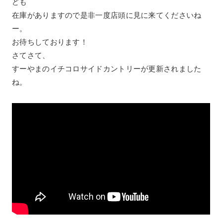
ども
在庫がありますので是非一度店頭に見に来てくださいね
ー。
お待ちしております！
さてさて、
すーやまのイチコロサイドカントリーが更新されました
ね。