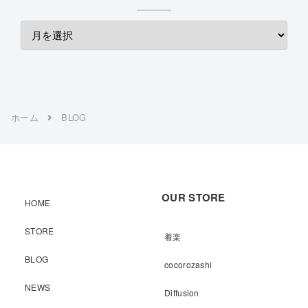
ホーム
BLOG
OUR STORE
HOME
STORE
着楽
BLOG
cocorozashi
NEWS
Diffusion