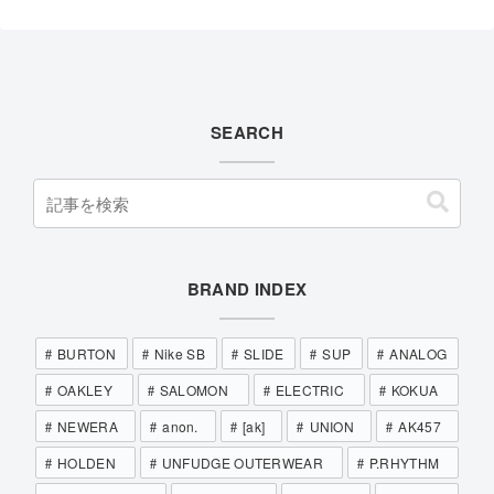
SEARCH
BRAND INDEX
BURTON
Nike SB
SLIDE
SUP
ANALOG
OAKLEY
SALOMON
ELECTRIC
KOKUA
NEWERA
anon.
[ak]
UNION
AK457
HOLDEN
UNFUDGE OUTERWEAR
P.RHYTHM