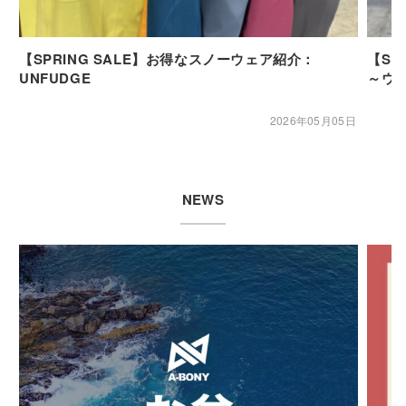
【SPRING SALE】お得なスノーウェア紹介：
【SP
UNFUDGE
～ウ
2026年05月05日
NEWS