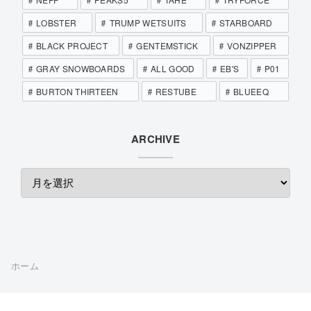
LOBSTER
TRUMP WETSUITS
STARBOARD
BLACK PROJECT
GENTEMSTICK
VONZIPPER
GRAY SNOWBOARDS
ALL GOOD
EB'S
P01
BURTON THIRTEEN
RESTUBE
BLUEEQ
ARCHIVE
ホーム