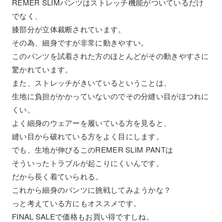
REMER SLIMパンツはストレッチ機能がついているだけ
でなく、
膝部分が立体裁断されています。
その為、細身ですが非常に動きやすい。
このパンツを試着された方のほとんどがその動きやすさに
驚かれています。
また、ストレッチがきいているということは、
生地に負担がかかっていないのでその分縫い目がほつれに
くい。
よく細身のウェアーを履いている方を見ると、
縫い目から破れている方をよく目にします。
でも、生地が伸びるこのREMER SLIM PANTは
そういったトラブルが起こりにくいんです。
だから長く着ていられる。
これから細身のパンツに挑戦してみようかな？
っと考えている方にもオススメです。
FINAL SALEで価格もお買い得ですしね。