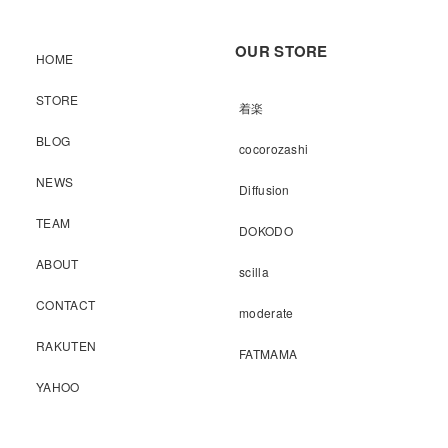
OUR STORE
HOME
STORE
着楽
BLOG
cocorozashi
NEWS
Diffusion
TEAM
DOKODO
ABOUT
scilla
CONTACT
moderate
RAKUTEN
FATMAMA
YAHOO