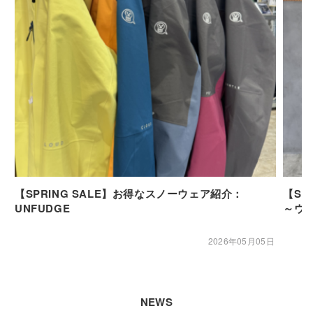
【SPRING SALE】お得なスノーウェア紹介：
【SP
UNFUDGE
～ウ
2026年05月05日
NEWS