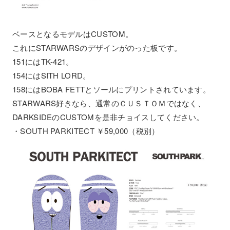
ベースとなるモデルはCUSTOM。
これにSTARWARSのデザインがのった板です。
151にはTK-421。
154にはSITH LORD。
158にはBOBA FETTとソールにプリントされています。
STARWARS好きなら、通常のＣＵＳＴＯＭではなく、
DARKSIDEのCUSTOMを是非チョイスしてください。
・SOUTH PARKITECT ￥59,000（税別）