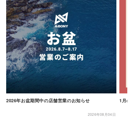
2026年お盆期間中の店舗営業のお知らせ
1月
2026年08月04日