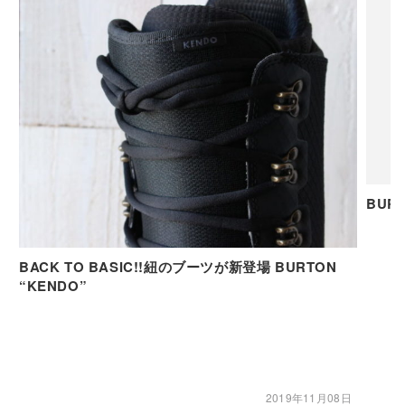
BUR
BACK TO BASIC!!紐のブーツが新登場 BURTON
“KENDO”
2019年11月08日