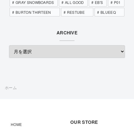
GRAY SNOWBOARDS
ALL GOOD
EB'S
P01
BURTON THIRTEEN
RESTUBE
BLUEEQ
ARCHIVE
ホーム
OUR STORE
HOME