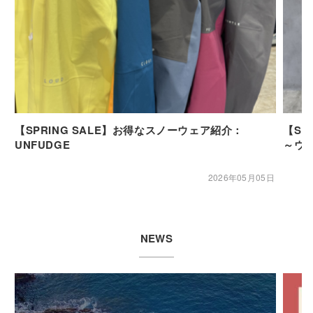
【SPRING SALE】お得なスノーウェア紹介：
【SP
UNFUDGE
～ウ
2026年05月05日
NEWS