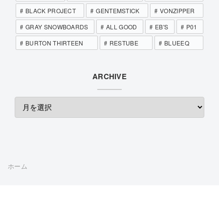
BLACK PROJECT
GENTEMSTICK
VONZIPPER
GRAY SNOWBOARDS
ALL GOOD
EB'S
P01
BURTON THIRTEEN
RESTUBE
BLUEEQ
ARCHIVE
ホーム