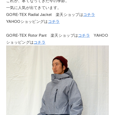
これが、寒くなってきた今の季節。
一気に人気が出てきています。
GORE-TEX Radial Jacket 楽天ショップは
コチラ
YAHOOショッピングは
コチラ
GORE-TEX Rotor Pant 楽天ショップは
コチラ
YAHOO
ショッピングは
コチラ