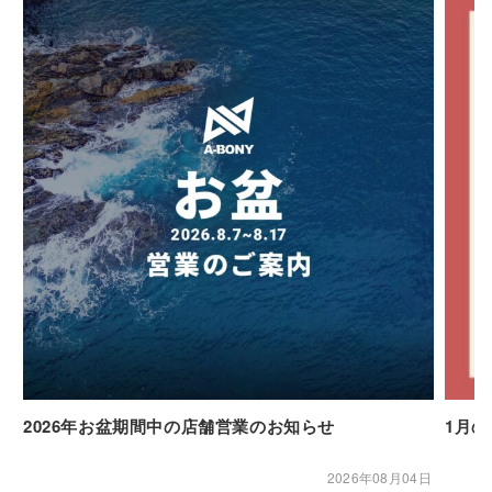
2026年お盆期間中の店舗営業のお知らせ
1月
2026年08月04日