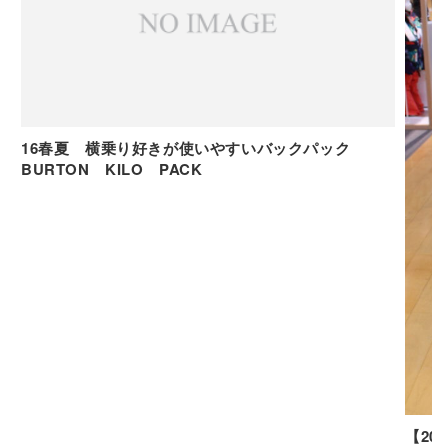
16春夏 横乗り好きが使いやすいバックパック
BURTON KILO PACK
【20