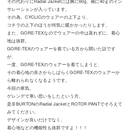
その代わりにRadial Jacketには胸に60g、袖に40ｇのイン
サレーションが入っています。
その為、CYCLICのウェアーの上下より、
コチラの上下のほうが何気に暖かかったりします。
また、GORE-TEXなのでウェアーの中は蒸れずに、着心
地は抜群。
GORE-TEXのウェアーを着ている方から聞いた話です
が、
一度、GORE-TEXのウェアーを着てしまうと、
その着心地の良さからしばらくGORE-TEXのウェアーか
ら離れられなくなるようです。
今回の寒気。
ゲレンデで寒い思いをしたという方。
是非BURTONのRadial JacketとROTOR PANTでそろえて
みてください。
デザインが良いだけでなく、
着心地などの機能性も抜群ですよ！！！