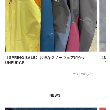
【SPRING SALE】お得なスノーウェア紹介：
【SP
UNFUDGE
～ウ
2026年05月05日
NEWS