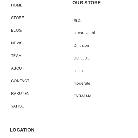
OUR STORE
HOME
STORE
着楽
BLOG
cocorozashi
NEWS
Diffusion
TEAM
DOKODO
ABOUT
scilla
CONTACT
moderate
RAKUTEN
FATMAMA
YAHOO
LOCATION