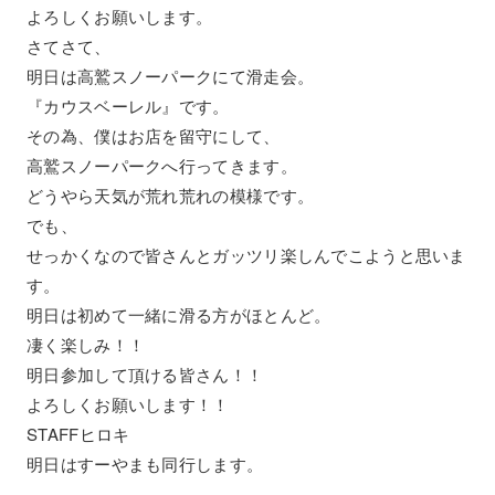
よろしくお願いします。
さてさて、
明日は高鷲スノーパークにて滑走会。
『カウスベーレル』です。
その為、僕はお店を留守にして、
高鷲スノーパークへ行ってきます。
どうやら天気が荒れ荒れの模様です。
でも、
せっかくなので皆さんとガッツリ楽しんでこようと思いま
す。
明日は初めて一緒に滑る方がほとんど。
凄く楽しみ！！
明日参加して頂ける皆さん！！
よろしくお願いします！！
STAFFヒロキ
明日はすーやまも同行します。