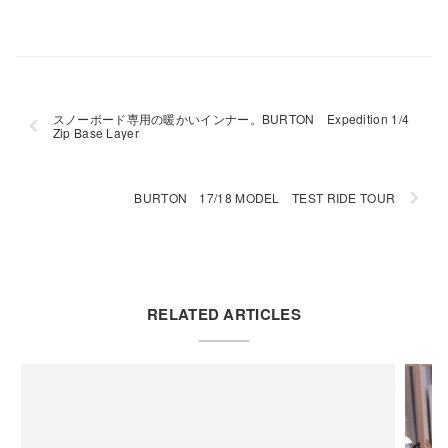
スノーボード専用の暖かいインナー。BURTON Expedition 1/4
Zip Base Layer
BURTON 17/18 MODEL TEST RIDE TOUR
RELATED ARTICLES