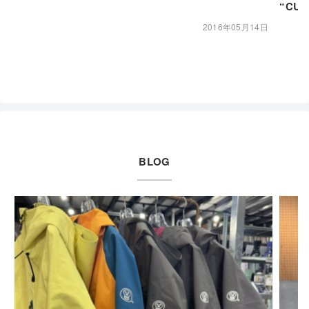
“CU
2016年05月14日
BLOG