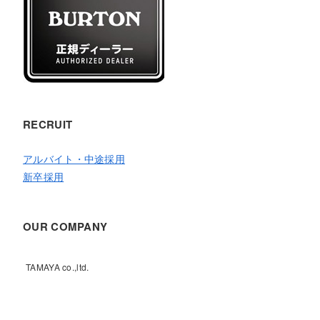
RECRUIT
アルバイト・中途採用
新卒採用
OUR COMPANY
TAMAYA co.,ltd.