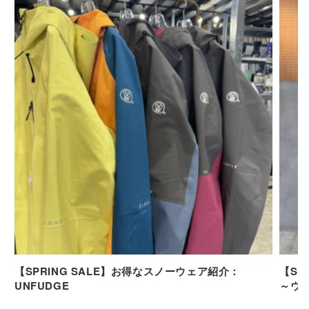
【SPRING SALE】お得なスノーウェア紹介：
【SP
UNFUDGE
～ウ