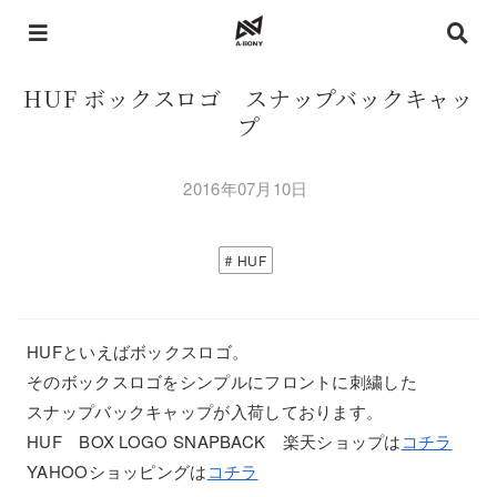
HUF ボックスロゴ スナップバックキャッ
プ
2016年07月10日
HUF
HUFといえばボックスロゴ。
そのボックスロゴをシンプルにフロントに刺繍した
スナップバックキャップが入荷しております。
HUF BOX LOGO SNAPBACK 楽天ショップは
コチラ
YAHOOショッピングは
コチラ