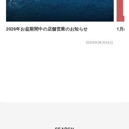
2026年お盆期間中の店舗営業のお知らせ
1月
2026年08月04日
SEARCH