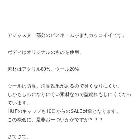
アジャスター部分のピスネームがまたカッコイイです。
ボディはオリジナルのものを使用。
素材はアクリル80%、ウール20%
ウールは防臭、消臭効果があるので臭くなりにくい。
しかもしわになりにくい素材なので型崩れもしにくくなっ
ています。
HUFのキャップも16日からのSALE対象となります。
この機会に、是非お一ついかがですか？？？
さてさて、