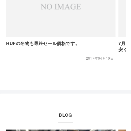
HUFの冬物も最終セール価格です。
7月1
安く
2017年04月10日
BLOG