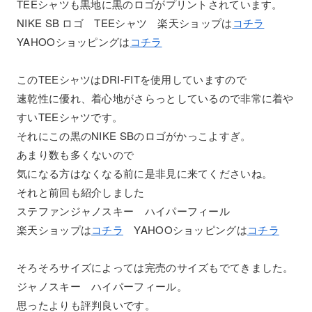
TEEシャツも黒地に黒のロゴがプリントされています。
NIKE SB ロゴ TEEシャツ 楽天ショップは
コチラ
YAHOOショッピングは
コチラ
このTEEシャツはDRI-FITを使用していますので
速乾性に優れ、着心地がさらっとしているので非常に着や
すいTEEシャツです。
それにこの黒のNIKE SBのロゴがかっこよすぎ。
あまり数も多くないので
気になる方はなくなる前に是非見に来てくださいね。
それと前回も紹介しました
ステファンジャノスキー ハイパーフィール
楽天ショップは
コチラ
YAHOOショッピングは
コチラ
そろそろサイズによっては完売のサイズもでてきました。
ジャノスキー ハイパーフィール。
思ったよりも評判良いです。