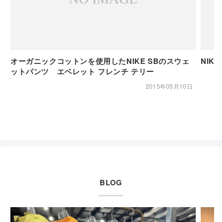
オーガニックコットンを使用したNIKE SBのスウェ
NIKE
ットパンツ エベレット フレンチ テリー
2015年05月10日
BLOG