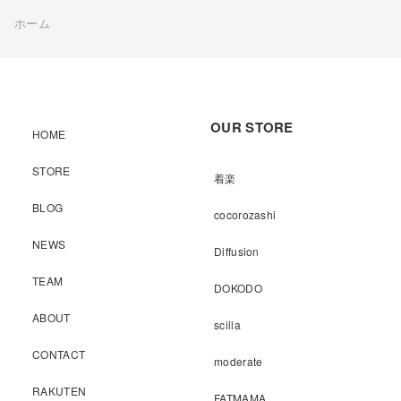
ホーム
OUR STORE
HOME
STORE
着楽
BLOG
cocorozashi
NEWS
Diffusion
TEAM
DOKODO
ABOUT
scilla
CONTACT
moderate
RAKUTEN
FATMAMA