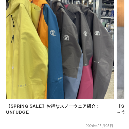
【SPRING SALE】お得なスノーウェア紹介：
【SP
UNFUDGE
～ウ
2026年05月05日