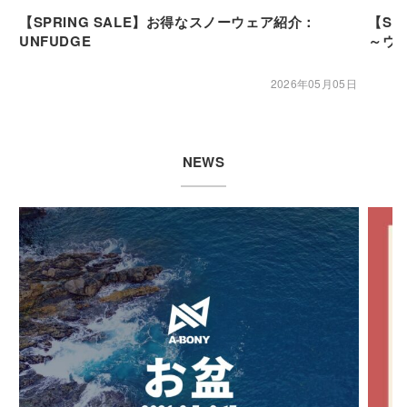
【SPRING SALE】お得なスノーウェア紹介：
【SP
UNFUDGE
～ウ
2026年05月05日
NEWS