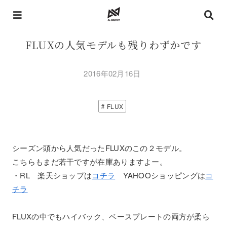
FLUXの人気モデルも残りわずかです
2016年02月16日
FLUX
シーズン頭から人気だったFLUXのこの２モデル。
こちらもまだ若干ですが在庫ありますよー。
・RL 楽天ショップは
コチラ
YAHOOショッピングは
コ
チラ
FLUXの中でもハイバック、ベースプレートの両方が柔ら