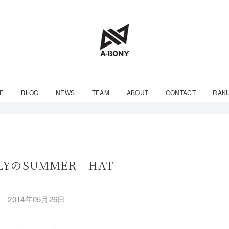
E
BLOG
NEWS
TEAM
ABOUT
CONTACT
RAK
LYのSUMMER HAT
2014年05月26日