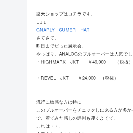
楽天ショップはコチラです。
↓↓↓
GNARLY SUMER HAT
さてさて、
昨日までだった展示会。
やっぱり、ANALOGのプルオーバーは人気で
・HIGHMARK JKT ￥46,000 （税抜
・REVEL JKT ￥24,000 （税抜）
流行に敏感な方は特に
このプルオーバーをチェックしに来る方が多か
で、着てみた感じの評判も凄くよくて。
これは・・、