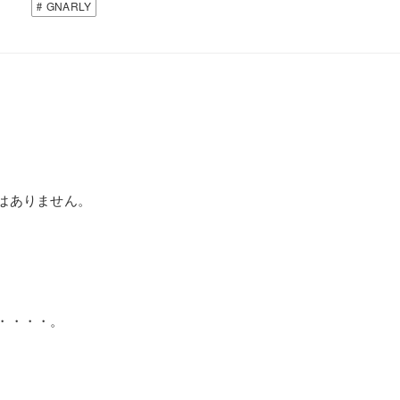
GNARLY
はありません。
。
・・・・。