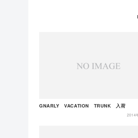
GNARLY VACATION TRUNK 入荷
2014