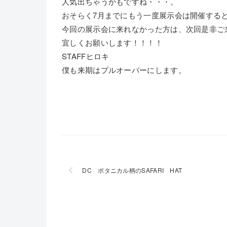
人気出ちゃうかもですね・・・。
おそらく7月までにもう一度展示会は開催する
今回の展示会に来れなかった方は、次回是非ご
宜しくお願いします！！！！
STAFFヒロキ
僕も来期はプルオーバーにします。
DC ボタニカル柄のSAFARI HAT