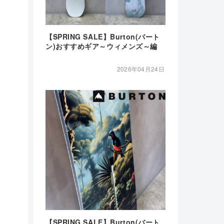
【SPRING SALE】Burton(バート
ン)おすすめギア～ウィメンズ～編
2026年04月24日
【SPRING SALE】Burton(バート