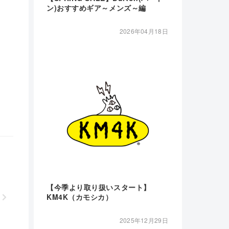
ン)おすすめギア～メンズ～編
2026年04月18日
【今季より取り扱いスタート】
KM4K（カモシカ）
2025年12月29日