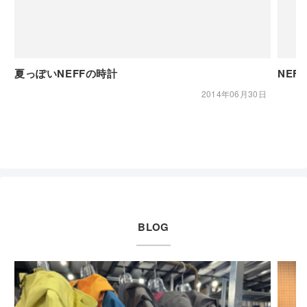
夏っぽいNEFFの時計
NEF
2014年06月30日
BLOG