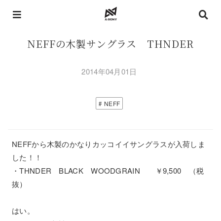
NEFFの木製サングラス THNDER
2014年04月01日
NEFF
NEFFから木製のかなりカッコイイサングラスが入荷しま
した！！
・THNDER BLACK WOODGRAIN ￥9,500 （税
抜）
はい。