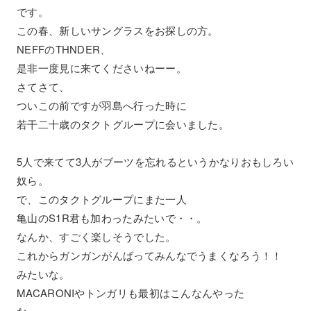
です。
この春、新しいサングラスをお探しの方。
NEFFのTHNDER、
是非一度見に来てくださいねーー。
さてさて、
ついこの前ですが羽島へ行った時に
若干二十歳のタクトグループに会いました。
5人で来てて3人がブーツを忘れるというかなりおもしろい
奴ら。
で、このタクトグループにまた一人
亀山のS1R君も加わったみたいで・・。
なんか、すごく楽しそうでした。
これからガンガンがんばってみんなでうまくなろう！！
みたいな。
MACARONIやトンガリも最初はこんなんやった