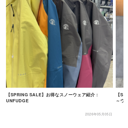
【SPRING SALE】お得なスノーウェア紹介：
【SP
UNFUDGE
～ウ
2026年05月05日