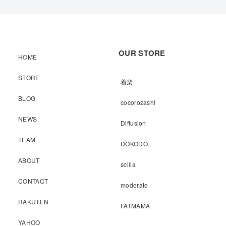
OUR STORE
HOME
STORE
着楽
BLOG
cocorozashi
NEWS
Diffusion
TEAM
DOKODO
ABOUT
scilla
CONTACT
moderate
RAKUTEN
FATMAMA
YAHOO