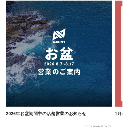
2026年お盆期間中の店舗営業のお知らせ
1月
2026年08月04日