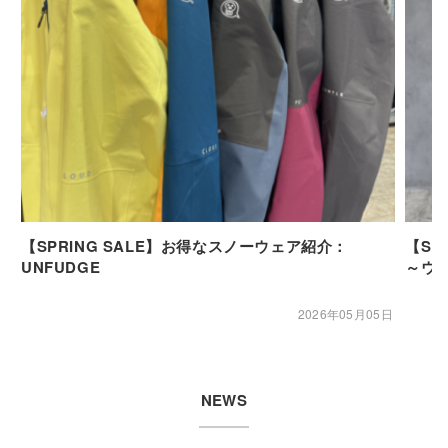
【SPRING SALE】お得なスノーウェア紹介：
【SP
UNFUDGE
～ウ
2026年05月05日
NEWS