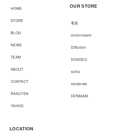
OUR STORE
HOME
STORE
着楽
BLOG
cocorozashi
NEWS
Diffusion
TEAM
DOKODO
ABOUT
scilla
CONTACT
moderate
RAKUTEN
FATMAMA
YAHOO
LOCATION