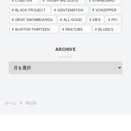
LOBSTER
TRUMP WETSUITS
STARBOARD
BLACK PROJECT
GENTEMSTICK
VONZIPPER
GRAY SNOWBOARDS
ALL GOOD
EB'S
P01
BURTON THIRTEEN
RESTUBE
BLUEEQ
ARCHIVE
ホーム
BLOG