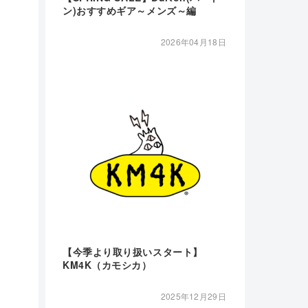
ン)おすすめギア～メンズ～編
2026年04月18日
【今季より取り扱いスタート】
KM4K（カモシカ）
2025年12月29日