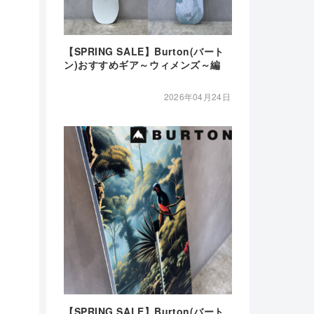
【SPRING SALE】Burton(バート
ン)おすすめギア～ウィメンズ～編
2026年04月24日
【SPRING SALE】Burton(バート