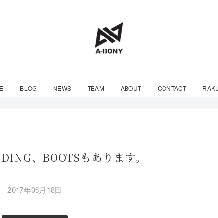
E
BLOG
NEWS
TEAM
ABOUT
CONTACT
RAK
DING、BOOTSもあります。
2017年06月18日