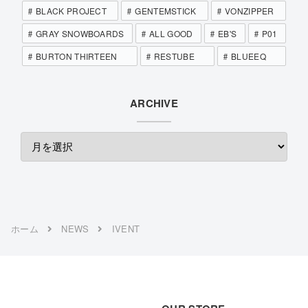
BLACK PROJECT
GENTEMSTICK
VONZIPPER
GRAY SNOWBOARDS
ALL GOOD
EB'S
P01
BURTON THIRTEEN
RESTUBE
BLUEEQ
ARCHIVE
ホーム
NEWS
IVENT