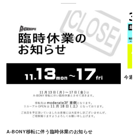
今週末
A-BONY移転に伴う臨時休業のお知らせ