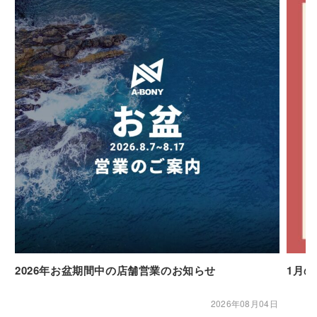
2026年お盆期間中の店舗営業のお知らせ
1月
2026年08月04日