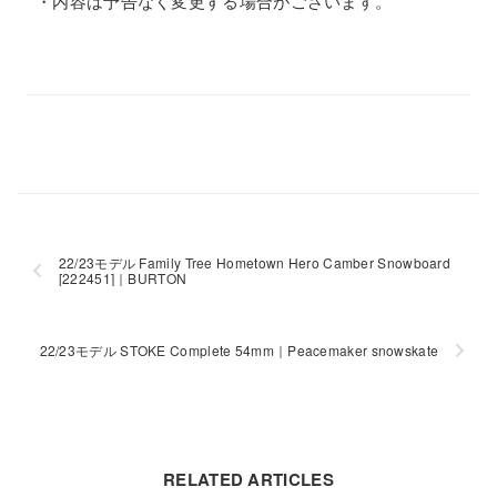
・内容は予告なく変更する場合がございます。
22/23モデル Family Tree Hometown Hero Camber Snowboard
[222451]｜BURTON
22/23モデル STOKE Complete 54mm｜Peacemaker snowskate
RELATED ARTICLES