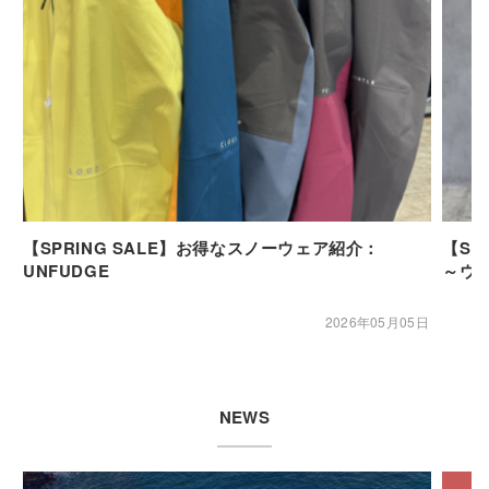
【SPRING SALE】お得なスノーウェア紹介：
【SP
UNFUDGE
～ウ
2026年05月05日
NEWS