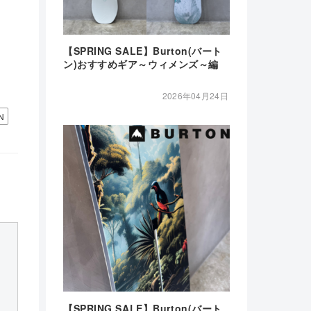
【SPRING SALE】Burton(バート
ン)おすすめギア～ウィメンズ～編
2026年04月24日
N
【SPRING SALE】Burton(バート