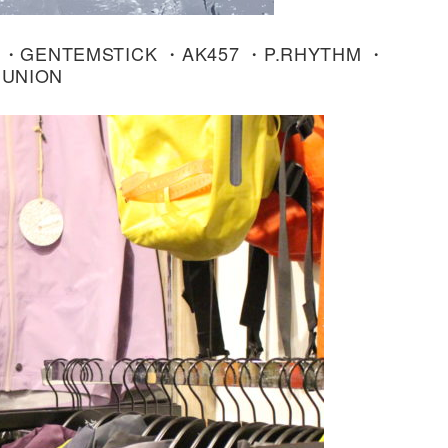
・GENTEMSTICK ・AK457 ・P.RHYTHM ・
・UNION