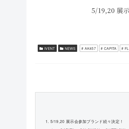
5/19,20
IVENT
NEWS
AK457
CAPITA
F
5/19,20 展示会参加ブランド続々決定！