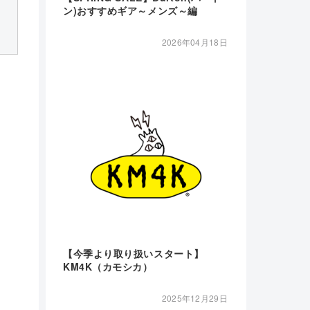
ン)おすすめギア～メンズ～編
2026年04月18日
【今季より取り扱いスタート】
KM4K（カモシカ）
2025年12月29日