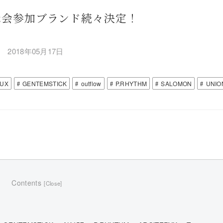
 展示会参加ブランド続々決定！
2018年05月17日
LUX
GENTEMSTICK
outflow
P.RHYTHM
SALOMON
UNIO
Contents