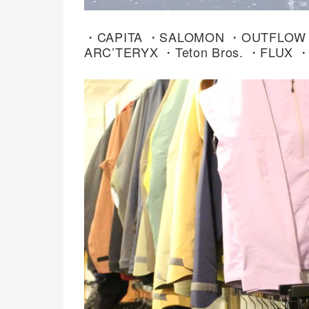
・CAPITA ・SALOMON ・OUTFLOW 
ARC’TERYX ・Teton Bros. ・FLUX 