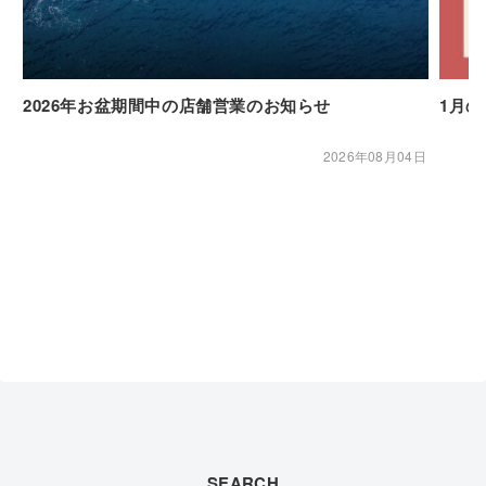
2026年お盆期間中の店舗営業のお知らせ
1月
2026年08月04日
SEARCH