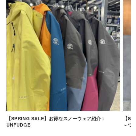
【SPRING SALE】お得なスノーウェア紹介：
【SP
UNFUDGE
～ウ