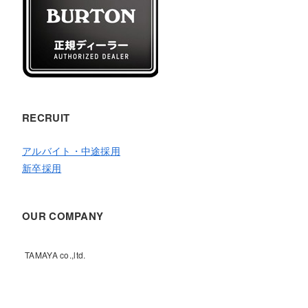
RECRUIT
アルバイト・中途採用
新卒採用
OUR COMPANY
TAMAYA co.,ltd.