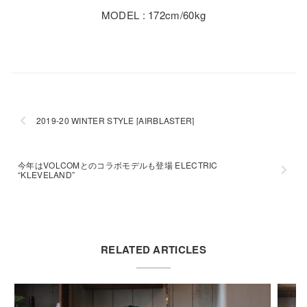
MODEL : 172cm/60kg
2019-20 WINTER STYLE [AIRBLASTER]
今年はVOLCOMとのコラボモデルも登場 ELECTRIC
“KLEVELAND”
RELATED ARTICLES