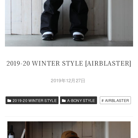
2019-20 WINTER STYLE [AIRBLASTER]
2019年12月27日
2019-20 WINTER STYLE
A-BONY STYLE
AIRBLASTER