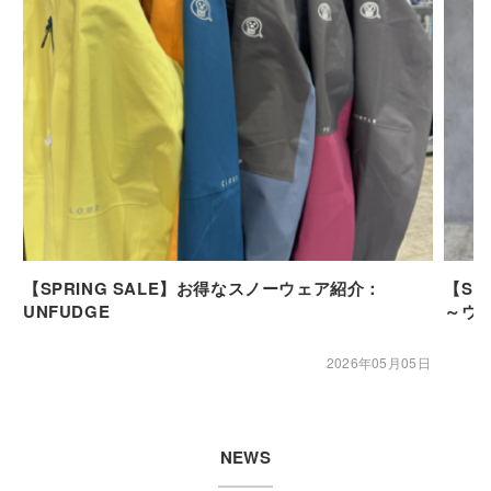
【SPRING SALE】お得なスノーウェア紹介：
【SP
UNFUDGE
～ウ
2026年05月05日
NEWS