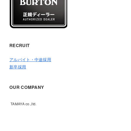
RECRUIT
アルバイト・中途採用
新卒採用
OUR COMPANY
TAMAYA co.,ltd.