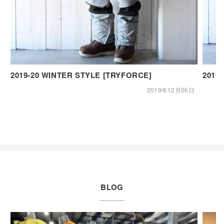
2019-20 WINTER STYLE [TRYFORCE]
2019
2019年12月06日
BLOG