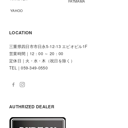
FATMAMA
YAHOO
LOCATION
三重県四日市市日永5-12-13 エビオビル1F
営業時間｜12：00 ～ 20：00
定休日｜火・水・木（祝日を除く）
TEL｜059-349-0550
AUTHRIZED DEALER