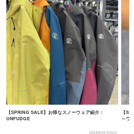
【SPRING SALE】お得なスノーウェア紹介：
【SP
UNFUDGE
～ウ
2026年05月05日