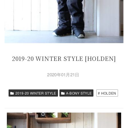
2019-20 WINTER STYLE [HOLDEN]
2020年01月21日
2019-20 WINTER STYLE
A-BONY STYLE
HOLDEN