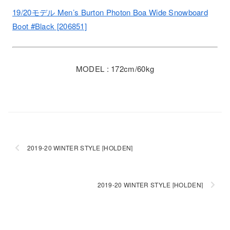
19/20モデル Men’s Burton Photon Boa Wide Snowboard
Boot #Black [206851]
MODEL : 172cm/60kg
2019-20 WINTER STYLE [HOLDEN]
2019-20 WINTER STYLE [HOLDEN]