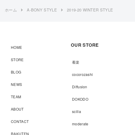
ホーム
A-BONY STYLE
2019-20 WINTER STYLE
OUR STORE
HOME
STORE
着楽
BLOG
cocorozashi
NEWS
Diffusion
TEAM
DOKODO
ABOUT
scilla
CONTACT
moderate
RAKUTEN