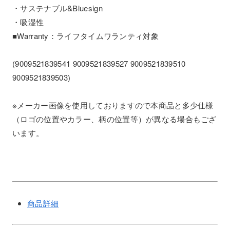
・サステナブル&Bluesign
・吸湿性
■Warranty：ライフタイムワランティ対象
(9009521839541 9009521839527 9009521839510
9009521839503)
※メーカー画像を使用しておりますので本商品と多少仕様
（ロゴの位置やカラー、柄の位置等）が異なる場合もござ
います。
商品詳細