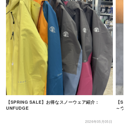
【SPRING SALE】お得なスノーウェア紹介：
【SP
UNFUDGE
～ウ
2026年05月05日