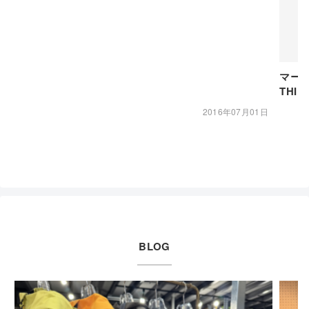
マー
THI
2016年07月01日
BLOG