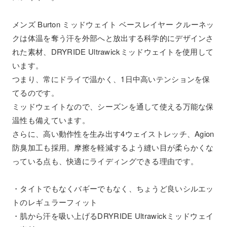
メンズ Burton ミッドウェイト ベースレイヤー クルーネッ
クは体温を奪う汗を外部へと放出する科学的にデザインさ
れた素材、DRYRIDE Ultrawickミッドウェイトを使用して
います。
つまり、常にドライで温かく、1日中高いテンションを保
てるのです。
ミッドウェイトなので、シーズンを通して使える万能な保
温性も備えています。
さらに、高い動作性を生み出す4ウェイストレッチ、Agion
防臭加工も採用。摩擦を軽減するよう縫い目が柔らかくな
っている点も、快適にライディングできる理由です。
・タイトでもなくバギーでもなく、ちょうど良いシルエッ
トのレギュラーフィット
・肌から汗を吸い上げるDRYRIDE Ultrawickミッドウェイ