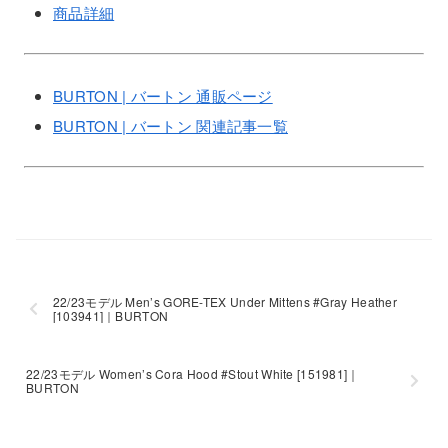
商品詳細
BURTON | バートン 通販ページ
BURTON | バートン 関連記事一覧
22/23モデル Men’s GORE-TEX Under Mittens #Gray Heather
[103941]｜BURTON
22/23モデル Women’s Cora Hood #Stout White [151981]｜
BURTON