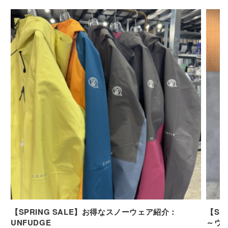
【SPRING SALE】お得なスノーウェア紹介：
【SP
UNFUDGE
～ウ