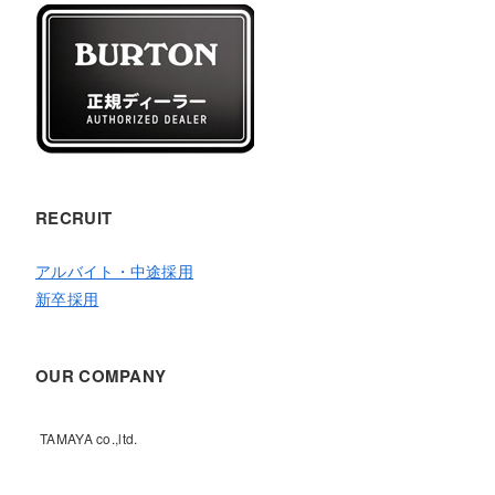
RECRUIT
アルバイト・中途採用
新卒採用
OUR COMPANY
TAMAYA co.,ltd.