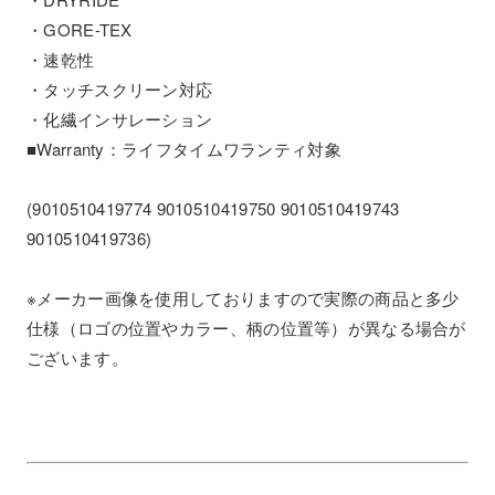
・GORE-TEX
・速乾性
・タッチスクリーン対応
・化繊インサレーション
■Warranty：ライフタイムワランティ対象
(9010510419774 9010510419750 9010510419743
9010510419736)
※メーカー画像を使用しておりますので実際の商品と多少
仕様（ロゴの位置やカラー、柄の位置等）が異なる場合が
ございます。