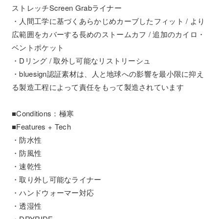
ストレッチScreen Grabライナー
・人間工学に基づくあらかじめカーブしたフィット / より
広範囲をカバーする長めのストームカフ / 追加のカイロ・
ベントポケット
・Dリング / 取外し可能なリストリーシュ
・bluesign認証素材は、人と地球への影響を最小限に抑え
る製造工程によって責任をもって製造されています
■Conditions：極寒
■Features + Tech
・防水性
・防風性
・速乾性
・取り外し可能なライナー
・ハンドウォーマー対応
・透湿性
・DRYRIDE