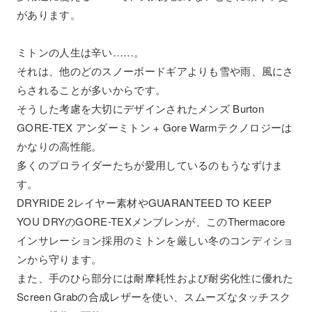
があります。
ミトンの人生は辛い……。
それは、他のどのスノーボードギアよりも雪や雨、風にさ
らされることが多いからです。
そうした考慮を大切にデザインされたメンズ Burton
GORE-TEX アンダーミトン + Gore Warmテクノロジーは
かなりの高性能。
多くのプロライダーたちが愛用しているのもうなずけま
す。
DRYRIDE 2レイヤー素材やGUARANTEED TO KEEP
YOU DRYのGORE-TEXメンブレンが、このThermacore
インサレーション採用のミトンを厳しい冬のコンディショ
ンから守ります。
また、手のひら部分には耐摩耗性および耐劣化性に優れた
Screen Grabの合成レザーを使い、スムーズなタッチスク