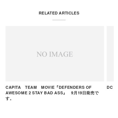
RELATED ARTICLES
CAPITA TEAM MOVIE『DEFENDERS OF
D
AWESOME 2 STAY BAD ASS』 9月19日発売で
す。