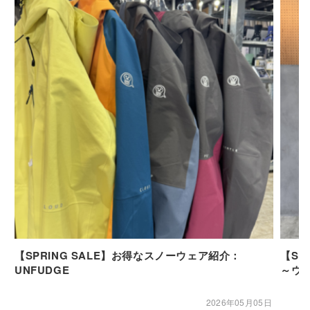
【SPRING SALE】お得なスノーウェア紹介：
【SP
UNFUDGE
～ウ
2026年05月05日