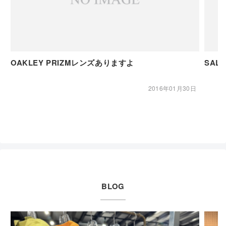
OAKLEY PRIZMレンズありますよ
SAL
2016年01月30日
BLOG