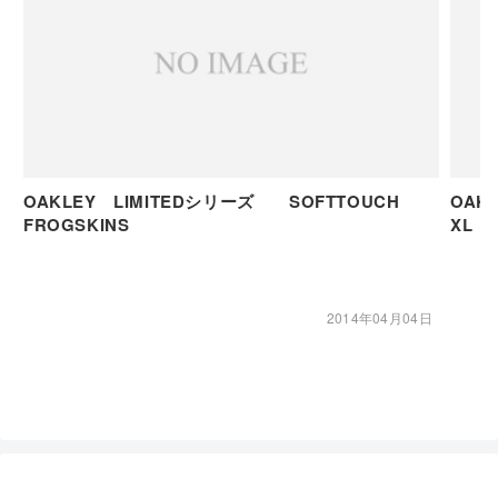
OAKLEY LIMITEDシリーズ SOFTTOUCH
OAK
FROGSKINS
XL
2014年04月04日