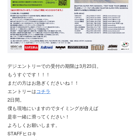
デジエントリーでの受付の期限は3月23日。
もうすぐです！！！
まだの方はお急ぎくださいね！！
エントリーは
コチラ
2日間。
僕も現地にいますのでタイミングが合えば
是非一緒に滑ってください！
よろしくお願いします。
STAFFヒロキ