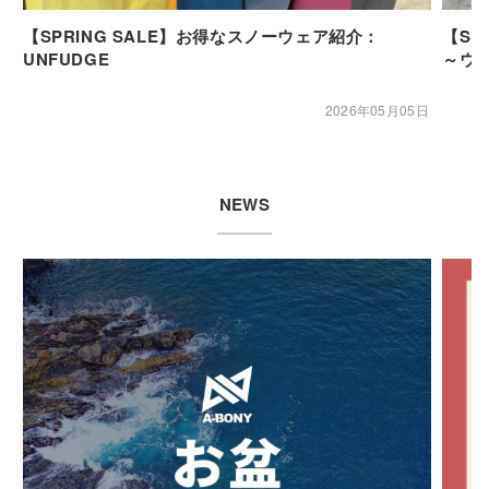
【SPRING SALE】お得なスノーウェア紹介：
【SP
UNFUDGE
～ウ
2026年05月05日
NEWS