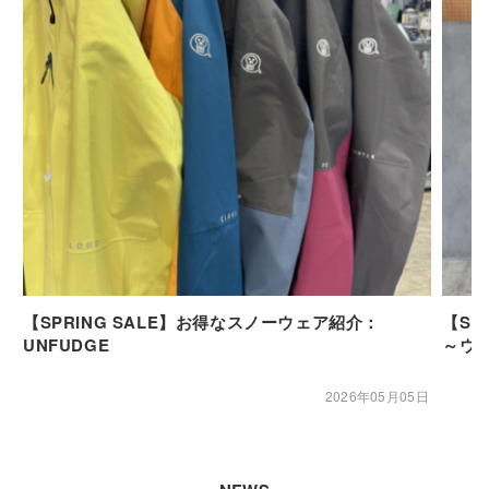
【SPRING SALE】お得なスノーウェア紹介：
【SP
UNFUDGE
～ウ
2026年05月05日