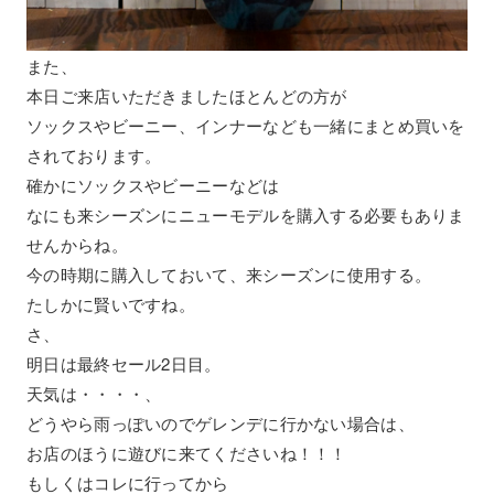
また、
本日ご来店いただきましたほとんどの方が
ソックスやビーニー、インナーなども一緒にまとめ買いを
されております。
確かにソックスやビーニーなどは
なにも来シーズンにニューモデルを購入する必要もありま
せんからね。
今の時期に購入しておいて、来シーズンに使用する。
たしかに賢いですね。
さ、
明日は最終セール2日目。
天気は・・・・、
どうやら雨っぽいのでゲレンデに行かない場合は、
お店のほうに遊びに来てくださいね！！！
もしくはコレに行ってから