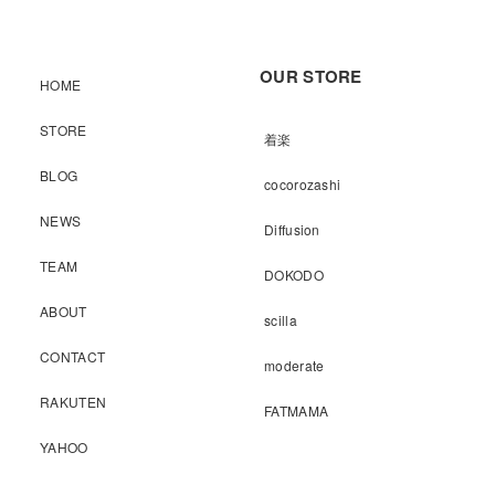
OUR STORE
HOME
STORE
着楽
BLOG
cocorozashi
NEWS
Diffusion
TEAM
DOKODO
ABOUT
scilla
CONTACT
moderate
RAKUTEN
FATMAMA
YAHOO