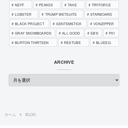
NEFF
PEAKS5
TAHE
TRYFORCE
LOBSTER
TRUMP WETSUITS
STARBOARD
BLACK PROJECT
GENTEMSTICK
VONZIPPER
GRAY SNOWBOARDS
ALL GOOD
EB'S
P01
BURTON THIRTEEN
RESTUBE
BLUEEQ
ARCHIVE
ホーム
BLOG