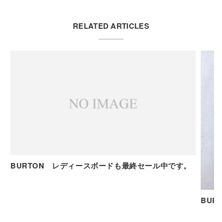
RELATED ARTICLES
BURTON レディースボードも最終セール中です。
BURT