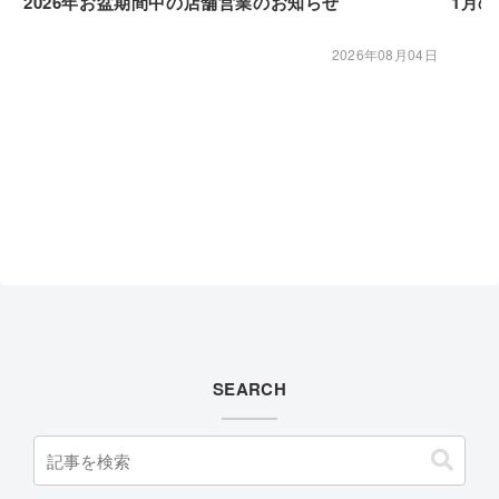
2026年お盆期間中の店舗営業のお知らせ
1月
2026年08月04日
SEARCH