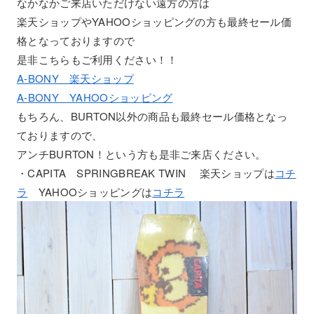
なかなかご来店いただけない遠方の方は
楽天ショップやYAHOOショッピングの方も最終セール価
格となっておりますので
是非こちらもご利用ください！！
A-BONY 楽天ショップ
A-BONY YAHOOショッピング
もちろん、BURTON以外の商品も最終セール価格となっ
ておりますので、
アンチBURTON！という方も是非ご来店ください。
・CAPITA SPRINGBREAK TWIN 楽天ショップは
コチ
ラ
YAHOOショッピングは
コチラ