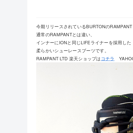
今期リリースされているBURTONのRAMPANT
通常のRAMPANTとは違い、
インナーにIONと同じLIFEライナーを採用した
柔らかいシューレースブーツです。
RAMPANT LTD 楽天ショップは
コチラ
YAHO