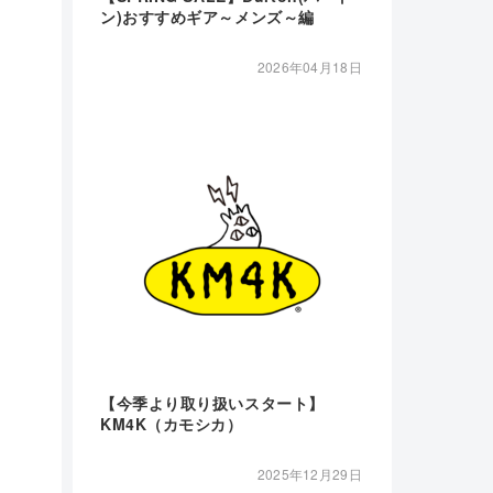
ン)おすすめギア～メンズ～編
2026年04月18日
【今季より取り扱いスタート】
KM4K（カモシカ）
2025年12月29日