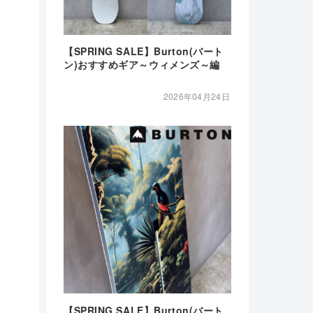
【SPRING SALE】Burton(バート
ン)おすすめギア～ウィメンズ～編
2026年04月24日
【SPRING SALE】Burton(バート