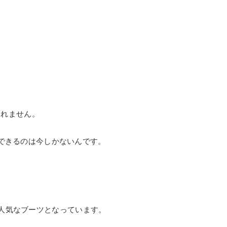
。
スされません。
購入できるのは今しかないんです。
。
人気なブーツとなっています。