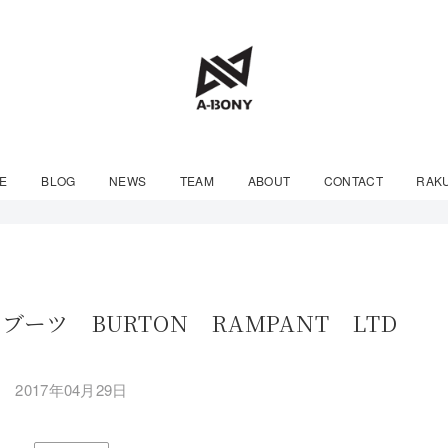
E
BLOG
NEWS
TEAM
ABOUT
CONTACT
RAK
ーツ BURTON RAMPANT LTD
2017年04月29日