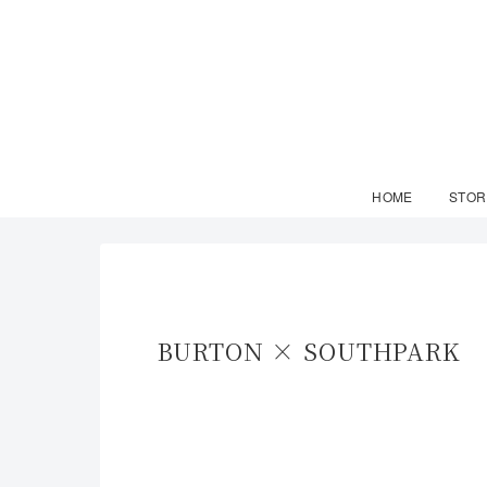
HOME
STOR
BURTON × SOUTHPA