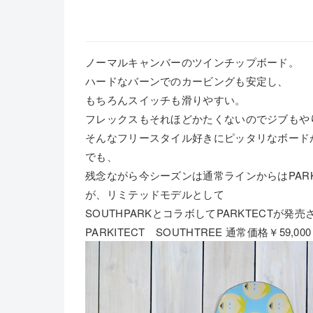
ノーマルキャンバーのツインチップボード。
ハードなバーンでのカービングも安定し、
もちろんスイッチも滑りやすい。
フレックスもそれほどかたくないのでジブもや
そんなフリースタイル好きにピッタリなボードがP
でも、
残念ながら今シーズンは通常ラインからはPARK
が、リミテッドモデルとして
SOUTHPARKとコラボしてPARKTECTが発
PARKITECT SOUTHTREE 通常価格￥59,