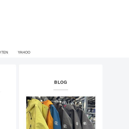
UTEN
YAHOO
BLOG
す