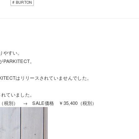
BURTON
りやすい。
ARKITECT。
ITECTはリリースされていませんでした。
売されていました。
000（税別） → SALE価格 ￥35,400（税別）