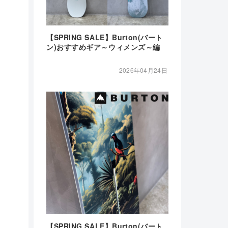
【SPRING SALE】Burton(バート
ン)おすすめギア～ウィメンズ～編
2026年04月24日
【SPRING SALE】Burton(バート