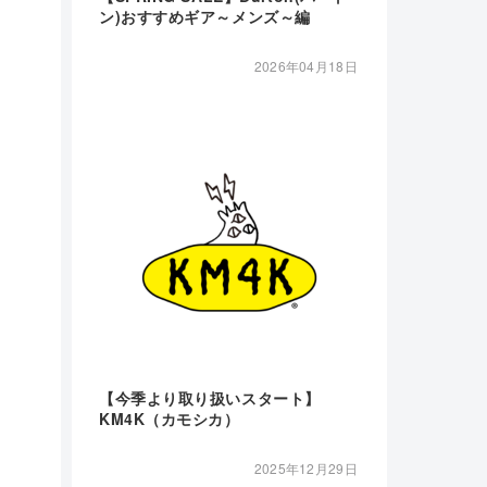
ン)おすすめギア～メンズ～編
2026年04月18日
【今季より取り扱いスタート】
KM4K（カモシカ）
2025年12月29日