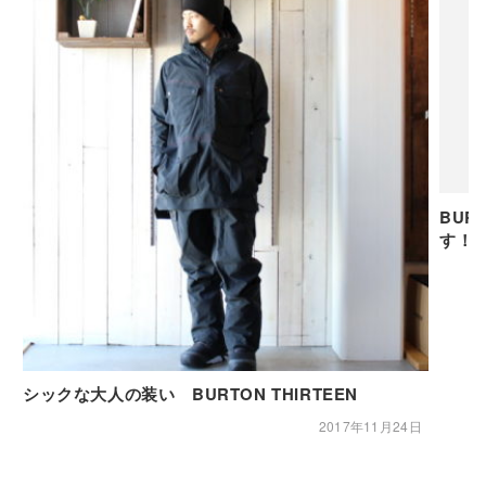
BUR
す！
シックな大人の装い BURTON THIRTEEN
2017年11月24日