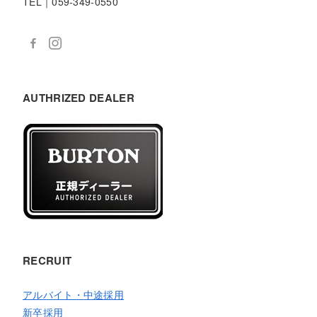
TEL｜059-349-0550
AUTHRIZED DEALER
RECRUIT
アルバイト・中途採用
新卒採用