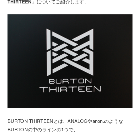
THIRTEEN
」についてご紹介します。
BURTON THIRTEENとは、ANALOGやanon.のような
BURTONの中のラインの1つで、