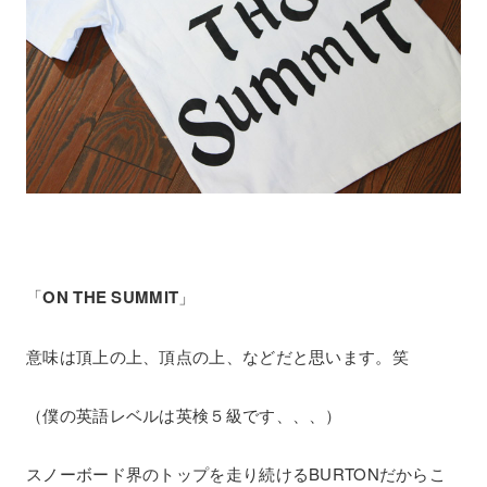
「
ON THE SUMMIT
」
意味は頂上の上、頂点の上、などだと思います。笑
（僕の英語レベルは英検５級です、、、）
スノーボード界のトップを走り続けるBURTONだからこ