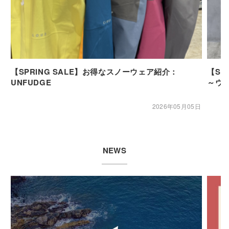
【SPRING SALE】お得なスノーウェア紹介：
【SP
UNFUDGE
～ウ
2026年05月05日
NEWS