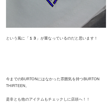
という風に「
１３
」が重なっているのだと思います！
今までのBURTONにはなかった雰囲気を持つBURTON
THIRTEEN。
是非とも他のアイテムもチェックしに店頭へ！！