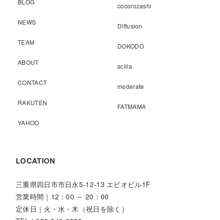
BLOG
cocorozashi
NEWS
Diffusion
TEAM
DOKODO
ABOUT
scilla
CONTACT
moderate
RAKUTEN
FATMAMA
YAHOO
LOCATION
三重県四日市市日永5-12-13 エビオビル1F
営業時間｜12：00 ～ 20：00
定休日｜火・水・木（祝日を除く）