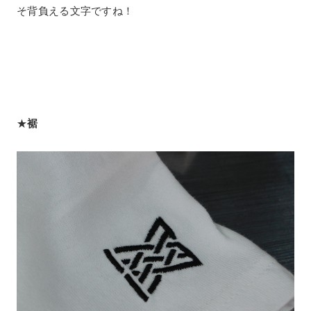
そ背負える文字ですね！
★
裾