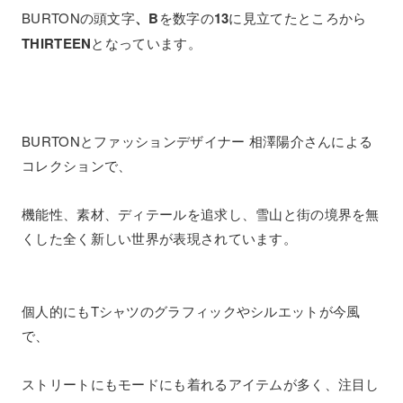
BURTONの頭文字
、B
を数字の
13
に見立てたところから
THIRTEEN
となっています。
BURTONとファッションデザイナー 相澤陽介さんによる
コレクションで、
機能性、素材、ディテールを追求し、雪山と街の境界を無
くした全く新しい世界が表現されています。
個人的にもTシャツのグラフィックやシルエットが今風
で、
ストリートにもモードにも着れるアイテムが多く、注目し