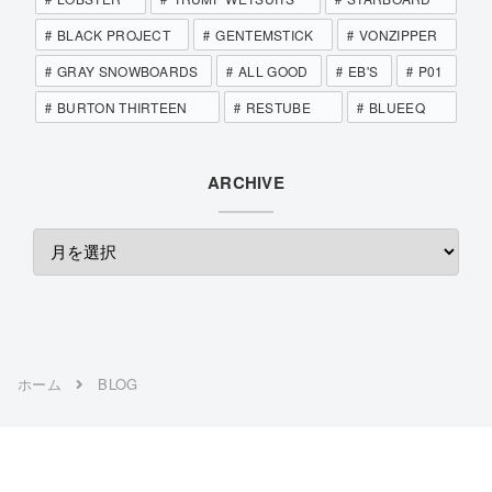
BLACK PROJECT
GENTEMSTICK
VONZIPPER
GRAY SNOWBOARDS
ALL GOOD
EB'S
P01
BURTON THIRTEEN
RESTUBE
BLUEEQ
ARCHIVE
ホーム
BLOG