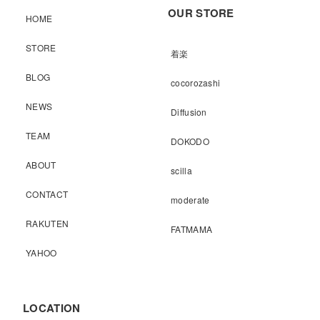
OUR STORE
HOME
STORE
着楽
BLOG
cocorozashi
NEWS
Diffusion
TEAM
DOKODO
ABOUT
scilla
CONTACT
moderate
RAKUTEN
FATMAMA
YAHOO
LOCATION