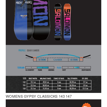
WOMENS GYPSY CLASSICKS 143 147