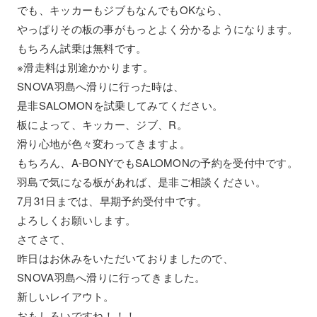
でも、キッカーもジブもなんでもOKなら、
やっぱりその板の事がもっとよく分かるようになります。
もちろん試乗は無料です。
※滑走料は別途かかります。
SNOVA羽島へ滑りに行った時は、
是非SALOMONを試乗してみてください。
板によって、キッカー、ジブ、R。
滑り心地が色々変わってきますよ。
もちろん、A-BONYでもSALOMONの予約を受付中です。
羽島で気になる板があれば、是非ご相談ください。
7月31日までは、早期予約受付中です。
よろしくお願いします。
さてさて、
昨日はお休みをいただいておりましたので、
SNOVA羽島へ滑りに行ってきました。
新しいレイアウト。
おもしろいですね！！！