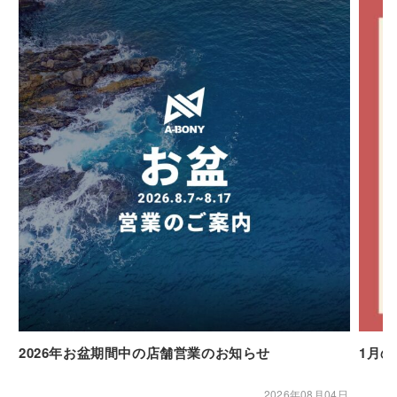
2026年お盆期間中の店舗営業のお知らせ
1月
2026年08月04日