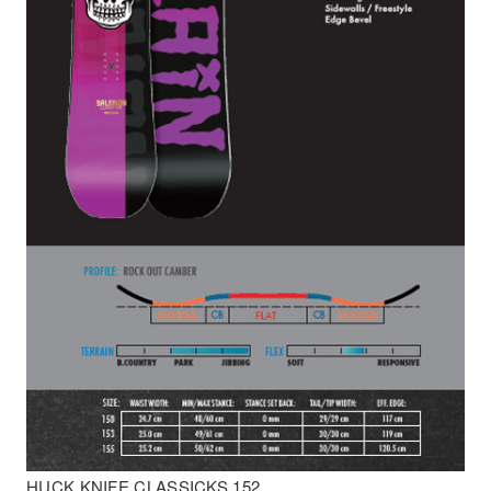
HUCK KNIFE CLASSICKS 152