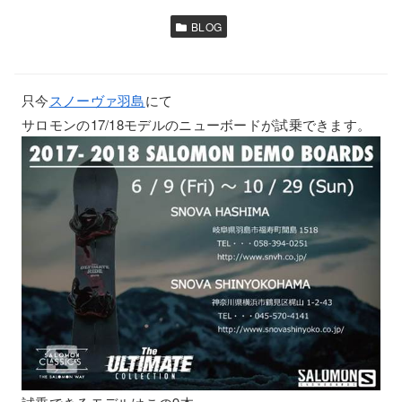
BLOG
只今
スノーヴァ羽島
にて
サロモンの17/18モデルのニューボードが試乗できます。