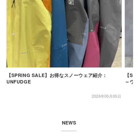
【SPRING SALE】お得なスノーウェア紹介：
【SP
UNFUDGE
～ウ
2026年05月05日
NEWS