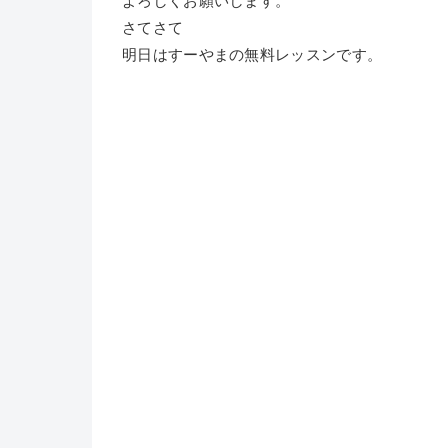
さてさて
明日はすーやまの無料レッスンです。