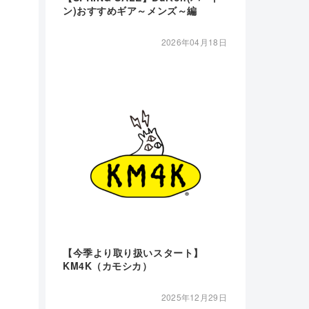
ン)おすすめギア～メンズ～編
2026年04月18日
【今季より取り扱いスタート】
KM4K（カモシカ）
2025年12月29日