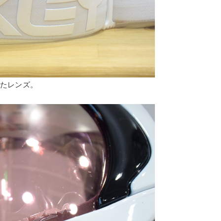
したレンズ。
。