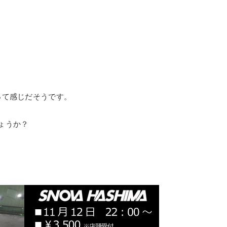
って感じだそうです。
ょうか？
。