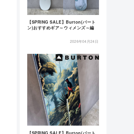
【SPRING SALE】Burton(バート
ン)おすすめギア～ウィメンズ～編
2026年04月24日
【SPRING SALE】Burton(バート