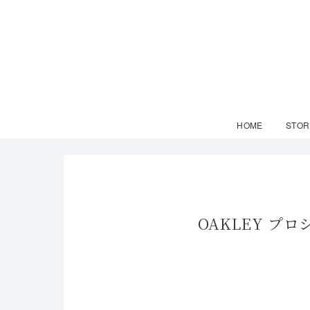
HOME
STOR
OAKLEY プ