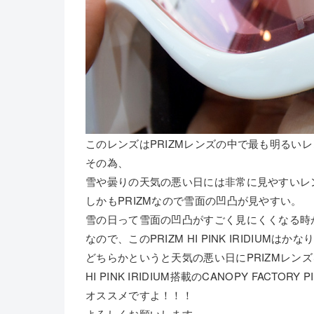
このレンズはPRIZMレンズの中で最も明るい
その為、
雪や曇りの天気の悪い日には非常に見やすいレ
しかもPRIZMなので雪面の凹凸が見やすい。
雪の日って雪面の凹凸がすごく見にくくなる時
なので、このPRIZM HI PINK IRIDIUM
どちらかというと天気の悪い日にPRIZMレン
HI PINK IRIDIUM搭載のCANOPY FACTORY P
オススメですよ！！！
よろしくお願いします。