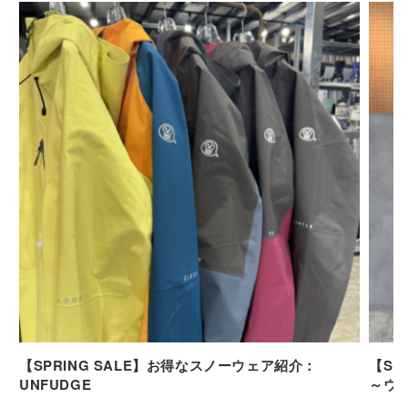
【SPRING SALE】お得なスノーウェア紹介：
【SP
UNFUDGE
～ウ