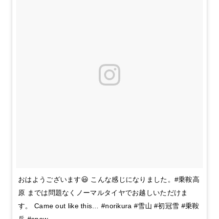
おはようございます😃 こんな感じになりました。#乗鞍高
原 までは問題なくノーマルタイヤでお越しいただけま
す。 Came out like this… #norikura #雪山 #初冠雪 #乗鞍
岳 #snow