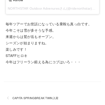
NORTHSTAR Outdoor Advenuresさん(@ridenorthstar)が投稿した写真 –
毎年ツアーでお世話になっている乗鞍も真っ白です。
今年こそは雪が多そうな予感。
来週からは鷲が岳もオープン。
シーズンが始まりますね。
楽しみです！
STAFFヒロキ
今年はフリーラン鍛える為にコブはいろ・・・
CAPITA SPRINGBREAK TWIN入荷