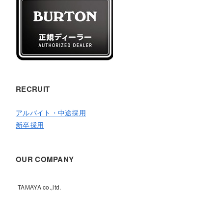
RECRUIT
アルバイト・中途採用
新卒採用
OUR COMPANY
TAMAYA co.,ltd.