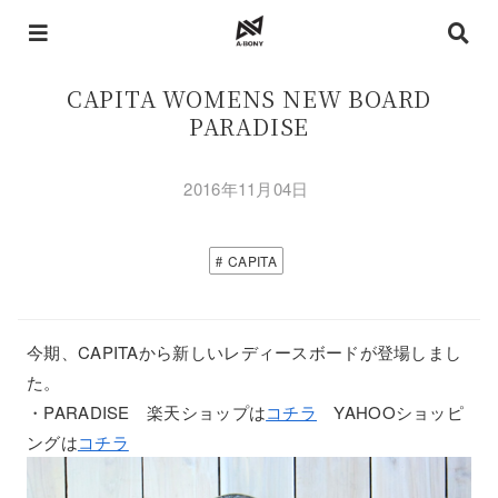
CAPITA WOMENS NEW BOARD
PARADISE
2016年11月04日
CAPITA
今期、CAPITAから新しいレディースボードが登場しまし
た。
・PARADISE 楽天ショップは
コチラ
YAHOOショッピ
ングは
コチラ