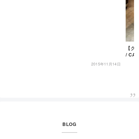
【グラ
/ CAP
2015年11月14日
BLOG