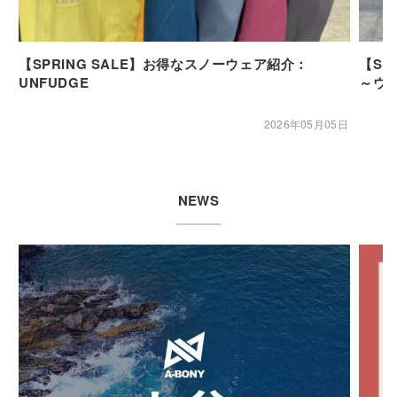
【SPRING SALE】お得なスノーウェア紹介：
【SP
UNFUDGE
～ウ
2026年05月05日
NEWS