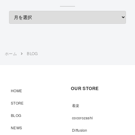
ホーム
BLOG
OUR STORE
HOME
STORE
着楽
BLOG
cocorozashi
NEWS
Diffusion