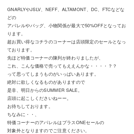
GNARLYやJSLV、NEFF、ALTAMONT、DC、FTCなどな
どの
アパレルやバッグ、小物関係が最大で50%OFFとなってお
ります。
超お買い得なコチラのコーナーは店頭限定のセールとなっ
ております。
先ほど特価コーナーの陳列が終わりましたが、
これ、こんな価格で売ってもええんかな・・・・？？
って思ってしまうものがいっぱいあります。
絶対に欲しくなるものがありますので
是非、明日からのSUMMER SALE。
店頭に起こしくださいねーー。
お待ちしております。
ちなみに・・、
特価コーナーのアパレルはプラスONEセールの
対象外となりますのでご注意ください。