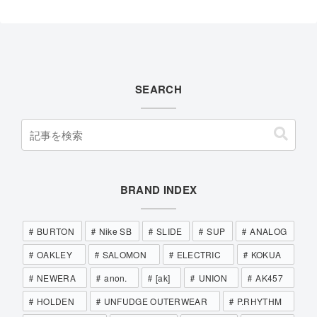
SEARCH
BRAND INDEX
BURTON
Nike SB
SLIDE
SUP
ANALOG
OAKLEY
SALOMON
ELECTRIC
KOKUA
NEWERA
anon.
[ak]
UNION
AK457
HOLDEN
UNFUDGE OUTERWEAR
P.RHYTHM