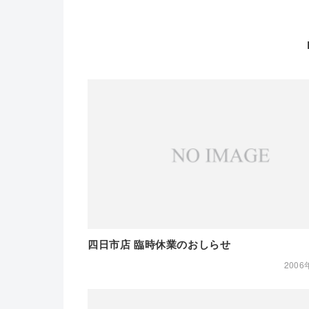
四日市店 臨時休業のおしらせ
2006