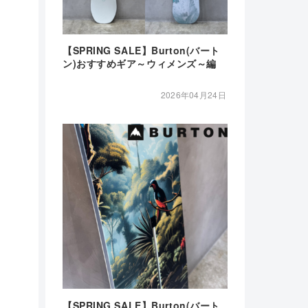
【SPRING SALE】Burton(バート
ン)おすすめギア～ウィメンズ～編
2026年04月24日
【SPRING SALE】Burton(バート