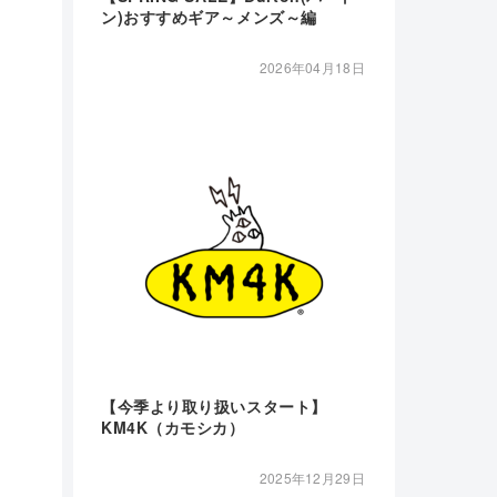
ン)おすすめギア～メンズ～編
2026年04月18日
【今季より取り扱いスタート】
KM4K（カモシカ）
2025年12月29日