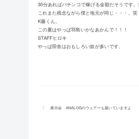
30分あればパチンコで稼げる金額だそうです。
これまた残念ながら僕と地元が同じ・・・。笑
K藤くん。
この夏はやっぱ羽島いかなあかんで！！！
STAFFヒロキ
やっぱ田舎はおもしろい奴が多いです。
展示会 ANALOGのウェアーも届いていますよ