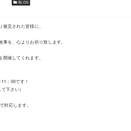
BLOG
り被災された皆様に、
無事を、心よりお祈り致します。
を開催してくれます。
11：00です！
して下さい）
、
まで対応します。