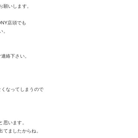
お願いします。
ONY店頭でも
い。
ご連絡下さい。
、
なくなってしまうので
と思います。
出てましたからね。