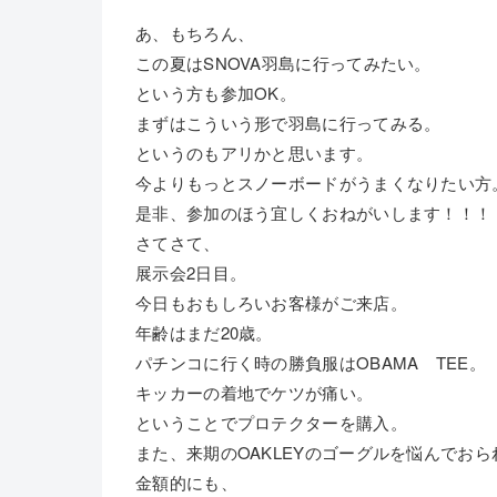
あ、もちろん、
この夏はSNOVA羽島に行ってみたい。
という方も参加OK。
まずはこういう形で羽島に行ってみる。
というのもアリかと思います。
今よりもっとスノーボードがうまくなりたい方
是非、参加のほう宜しくおねがいします！！！
さてさて、
展示会2日目。
今日もおもしろいお客様がご来店。
年齢はまだ20歳。
パチンコに行く時の勝負服はOBAMA TEE。
キッカーの着地でケツが痛い。
ということでプロテクターを購入。
また、来期のOAKLEYのゴーグルを悩んでお
金額的にも、