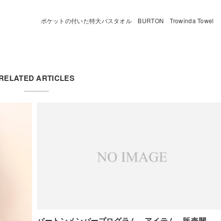
ポケットの付いた特大バスタオル BURTON Trowinda Towel
RELATED ARTICLES
バートンメンバープログラム アイテム 販売開