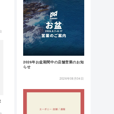
日
2026年お盆期間中の店舗営業のお知
らせ
2026年08月04日
ま
日