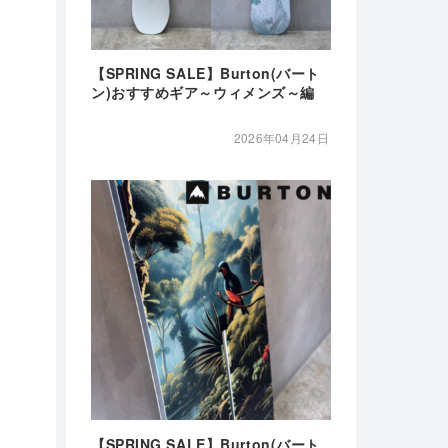
【SPRING SALE】Burton(バート
ン)おすすめギア～ウィメンズ～編
2026年04月24日
【SPRING SALE】Burton(バート