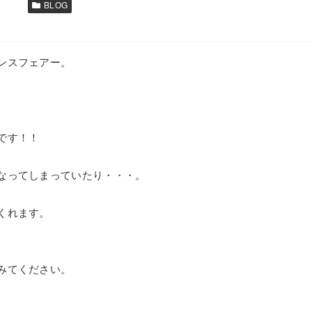
BLOG
ンスフェアー。
です！！
なってしまっていたり・・・。
くれます。
みてください。