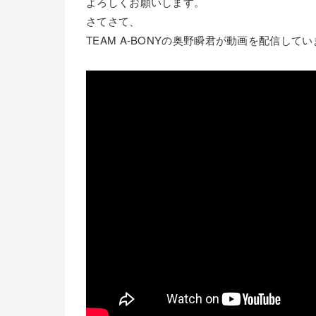
よろしくお願いします。
さてさて、
TEAM A-BONYの奥野瞬君が動画を配信して