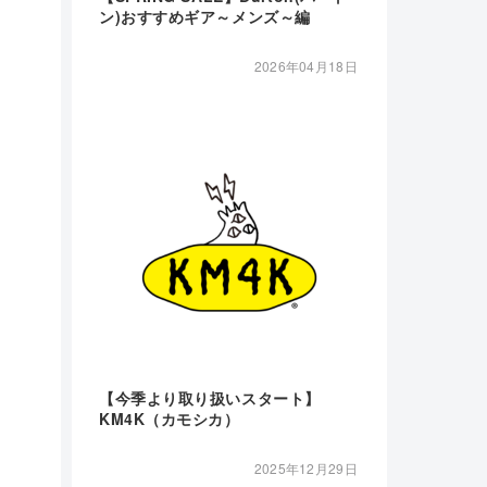
ン)おすすめギア～メンズ～編
2026年04月18日
【今季より取り扱いスタート】
KM4K（カモシカ）
2025年12月29日