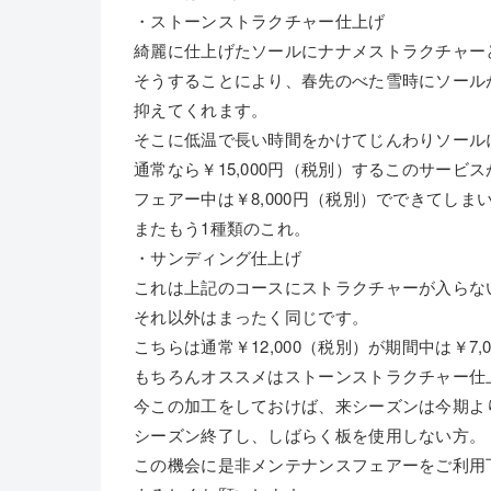
・ストーンストラクチャー仕上げ
綺麗に仕上げたソールにナナメストラクチャー
そうすることにより、春先のべた雪時にソール
抑えてくれます。
そこに低温で長い時間をかけてじんわりソール
通常なら￥15,000円（税別）するこのサービス
フェアー中は￥8,000円（税別）でできてしま
またもう1種類のこれ。
・サンディング仕上げ
これは上記のコースにストラクチャーが入らな
それ以外はまったく同じです。
こちらは通常￥12,000（税別）が期間中は￥7,
もちろんオススメはストーンストラクチャー仕
今この加工をしておけば、来シーズンは今期よ
シーズン終了し、しばらく板を使用しない方。
この機会に是非メンテナンスフェアーをご利用