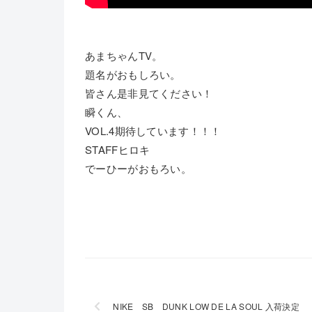
あまちゃんTV。
題名がおもしろい。
皆さん是非見てください！
瞬くん、
VOL.4期待しています！！！
STAFFヒロキ
でーひーがおもろい。
NIKE SB DUNK LOW DE LA SOUL 入荷決定