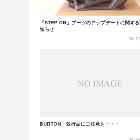
『STEP ON』ブーツのアップデートに関す
知らせ
2017
BURTON 並行品にご注意を・・・
2013