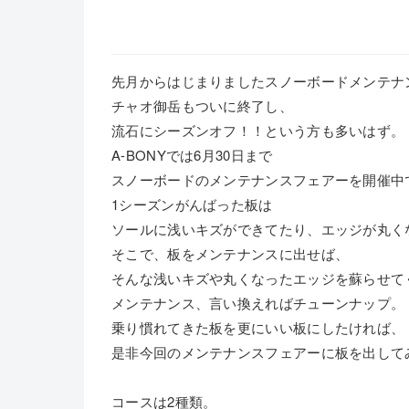
先月からはじまりましたスノーボードメンテナ
チャオ御岳もついに終了し、
流石にシーズンオフ！！という方も多いはず。
A-BONYでは6月30日まで
スノーボードのメンテナンスフェアーを開催中
1シーズンがんばった板は
ソールに浅いキズができてたり、エッジが丸く
そこで、板をメンテナンスに出せば、
そんな浅いキズや丸くなったエッジを蘇らせて
メンテナンス、言い換えればチューンナップ。
乗り慣れてきた板を更にいい板にしたければ、
是非今回のメンテナンスフェアーに板を出して
コースは2種類。