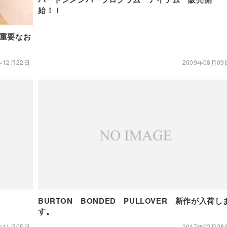
始！！
る重要なお
年12月22日
2009年08月09
BURTON BONDED PULLOVER 新作が入荷し
す。
年11月05日
2017年02月28