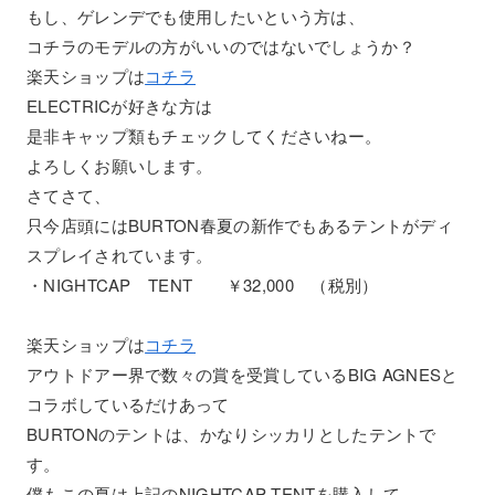
もし、ゲレンデでも使用したいという方は、
コチラのモデルの方がいいのではないでしょうか？
楽天ショップは
コチラ
ELECTRICが好きな方は
是非キャップ類もチェックしてくださいねー。
よろしくお願いします。
さてさて、
只今店頭にはBURTON春夏の新作でもあるテントがディ
スプレイされています。
・NIGHTCAP TENT ￥32,000 （税別）
楽天ショップは
コチラ
アウトドアー界で数々の賞を受賞しているBIG AGNESと
コラボしているだけあって
BURTONのテントは、かなりシッカリとしたテントで
す。
僕もこの夏は上記のNIGHTCAP TENTを購入して、