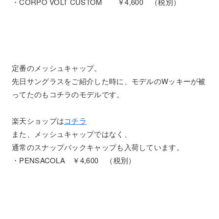
・CORPO VOLT CUSTOM ￥4,600 （税別）
定番のメッシュキャップ。
先日サングラスをご紹介した時に、モデルのWッキーが被
ってたのもコチラのモデルです。
楽天ショップは
コチラ
また、メッシュキャップではなく、
通常のスナップバックキャップも入荷しています。
・PENSACOLA ￥4,600 （税別）