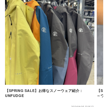
【SPRING SALE】お得なスノーウェア紹介：
【SP
UNFUDGE
～ウ
2026年05月05日