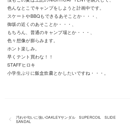
色んなとこでキャンプをしようと計画中です。
スケートやBBQもできるあそことか・・・、
御坂の近くのあそことか・・・、
もちろん、普通のキャンプ場とか・・・、
色々想像が膨らみます。
ホント楽しみ。
早くテント買わな！！
STAFFヒロキ
小学生ぶりに飯盒炊爨とかしたいですね・・・。
汚れや匂いに強いOAKLEYサンダル SUPERCOIL SLIDE
SANDAL