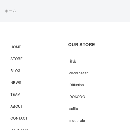
ホーム
OUR STORE
HOME
STORE
着楽
BLOG
cocorozashi
NEWS
Diffusion
TEAM
DOKODO
ABOUT
scilla
CONTACT
moderate
RAKUTEN