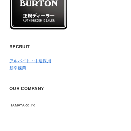
RECRUIT
アルバイト・中途採用
新卒採用
OUR COMPANY
TAMAYA co.,ltd.