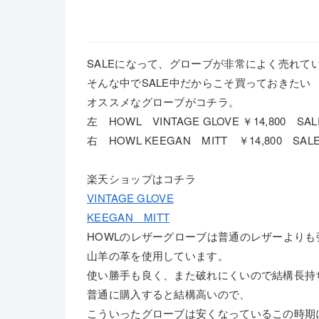
SALEになって、グローブが非常によく売れて
そんな中でSALE中だからこそ買っておきたい
オススメなグローブがコチラ。
左 HOWL VINTAGE GLOVE ￥14,800 
右 HOWL KEEGAN MITT ￥14,800 S
楽天ショップはコチラ
VINTAGE GLOVE
KEEGAN MITT
HOWLのレザーグローブは普通のレザーより
山羊の革を使用しています。
使い勝手も良く、また破れにくいので結構長持
普通に購入すると結構高いので、
こういったグローブは安くなっているこの時期