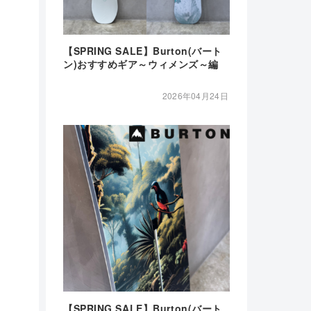
【SPRING SALE】Burton(バート
ン)おすすめギア～ウィメンズ～編
2026年04月24日
【SPRING SALE】Burton(バート