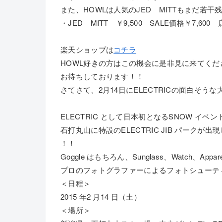
また、HOWLは人気のJED MITTもまだ若干
・JED MITT ￥9,500 SALE価格￥7,60
楽天ショップは
コチラ
HOWL好きの方はこの機会に是非見に来てくだ
お待ちしております！！
さてさて、2月14日にELECTRICの面白そう
ELECTRIC として日本初となるSNOW イベント
石打丸山に特設のELECTRIC JIB パークが
！！
Goggle はもちろん、Sunglass、Watch、App
プロのフォトグラファーによるフォトシューテ
＜日程＞
2015 年2 月14 日（土）
＜場所＞