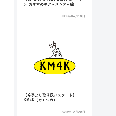
ン)おすすめギア～メンズ～編
2026年04月18日
【今季より取り扱いスタート】
KM4K（カモシカ）
2025年12月29日