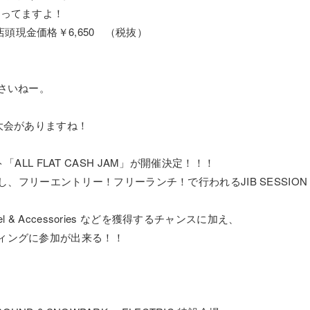
残ってますよ！
0 店頭現金価格￥6,650 （税抜）
さいねー。
な大会がありますね！
「ALL FLAT CASH JAM」が開催決定！！！
出現し、フリーエントリー！フリーランチ！で行われるJIB SESSION
arel & Accessories などを獲得するチャンスに加え、
ィングに参加が出来る！！