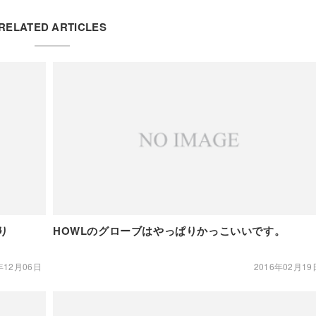
RELATED ARTICLES
り
HOWLのグローブはやっぱりかっこいいです。
年12月06日
2016年02月19