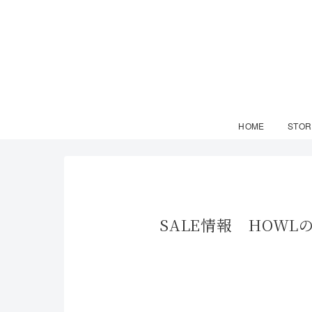
HOME
STOR
SALE情報 HOW