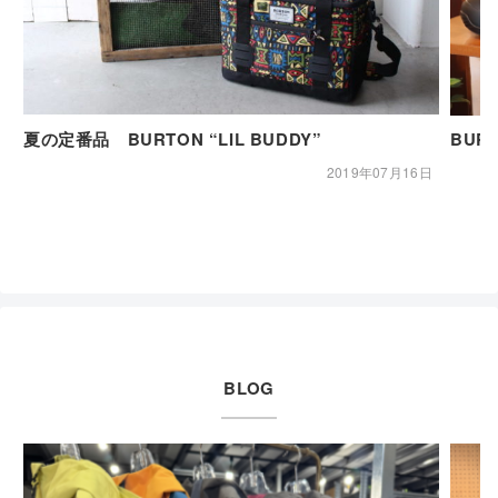
夏の定番品 BURTON “LIL BUDDY”
BUR
2019年07月16日
BLOG