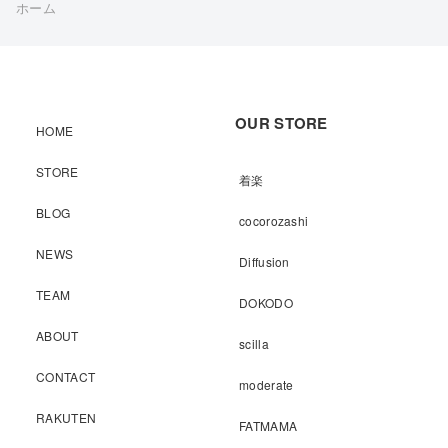
ホーム
OUR STORE
HOME
STORE
着楽
BLOG
cocorozashi
NEWS
Diffusion
TEAM
DOKODO
ABOUT
scilla
CONTACT
moderate
RAKUTEN
FATMAMA