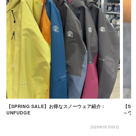
【SPRING SALE】お得なスノーウェア紹介：
【SP
UNFUDGE
～ウ
2026年05月05日