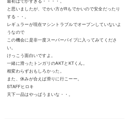
最初はでかすぎる・・・・。
と思いましたが、でかい方がRもでかいので安全だったり
する・・。
レギュラーが現在マシントラブルでオープンしていないよ
うなので
この機会に是非一度スーパーパイプに入ってみてくださ
い。
けっこう面白いですよ。
一緒に滑ったトンガリのAKTとKTくん。
相変わらずおもしろかった。
また、休みが合えば滑りに行こーー。
STAFFヒロキ
天下一品はやっぱうまいな・・。